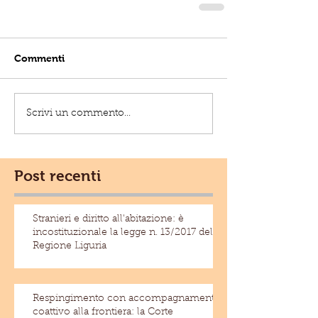
Commenti
Scrivi un commento...
Post recenti
Stranieri e diritto all'abitazione: è
incostituzionale la legge n. 13/2017 della
Regione Liguria
Respingimento con accompagnamento
coattivo alla frontiera: la Corte