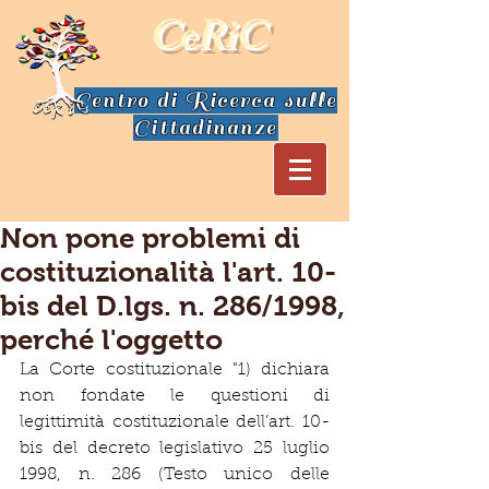
CeRiC
Centro di Ricerca sulle
Cittadinanze
Non pone problemi di
costituzionalità l'art. 10-
bis del D.lgs. n. 286/1998,
perché l'oggetto
La Corte costituzionale "1) dichiara 
non fondate le questioni di 
legittimità costituzionale dell’art. 10-
bis del decreto legislativo 25 luglio 
1998, n. 286 (Testo unico delle 