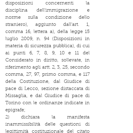
disposizioni concernenti la 
disciplina dell’immigrazione e 
norme sulla condizione dello 
straniero), aggiunto dall’art. 1, 
comma 16, lettera a), della legge 15 
luglio 2009, n. 94 (Disposizioni in 
materia di sicurezza pubblica), di cui 
ai punti 6, 7, 8, 9, 10 e 11 del 
Considerato in diritto, sollevate, in 
riferimento agli artt. 2, 3, 25, secondo 
comma, 27, 97, primo comma, e 117 
della Costituzione, dal Giudice di 
pace di Lecco, sezione distaccata di 
Missaglia, e dal Giudice di pace di 
Torino con le ordinanze indicate in 
epigrafe;
2) dichiara la manifesta 
inammissibilità delle questioni di 
legittimità costituzionale del citato 