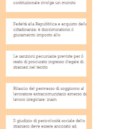
costituzionale rivolge un monito
Fedeltà alla Repubblica e acquisto della
cittadinanza: è discriminatorio il
giuramento imposto allo
Le sanzioni pecuniarie previste per il
reato di procurato ingresso illegale di
stranieri nel territo
Rilascio del permesso di soggiorno al
lavoratore extracomunitario emerso dal
lavoro irregolare: inam
Il giudizio di pericolosità sociale dello
straniero deve essere ancorato ad