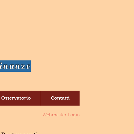
dinanze
Osservatorio
Contatti
Webmaster Login