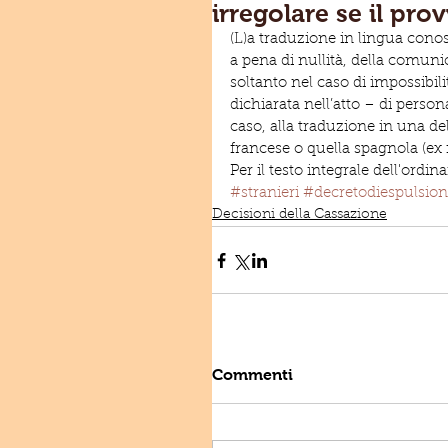
irregolare se il pr
(L)a traduzione in lingua conos
a pena di nullità, della comuni
soltanto nel caso di impossibil
dichiarata nell’atto – di person
caso, alla traduzione in una del
francese o quella spagnola (ex
Per il testo integrale dell'ordin
#stranieri
#decretodiespulsio
Decisioni della Cassazione
Commenti