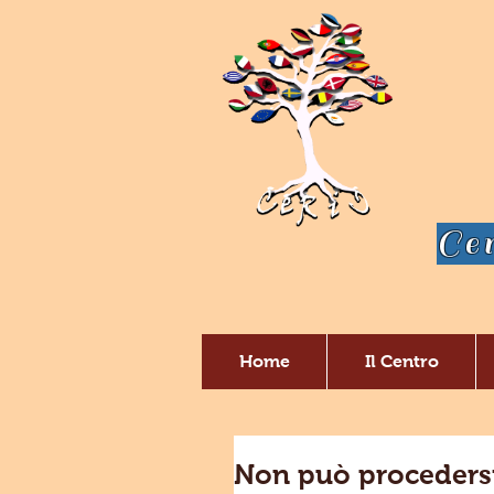
Cen
Home
Il Centro
Non può procedersi 