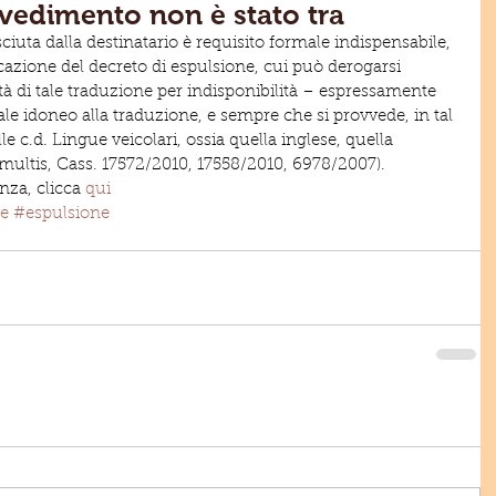
ovvedimento non è stato tra
ciuta dalla destinatario è requisito formale indispensabile, 
cazione del decreto di espulsione, cui può derogarsi 
ità di tale traduzione per indisponibilità – espressamente 
ale idoneo alla traduzione, e sempre che si provvede, in tal 
le c.d. Lingue veicolari, ossia quella inglese, quella 
 multis, Cass. 17572/2010, 17558/2010, 6978/2007).
anza, clicca 
qui
ne
#espulsione