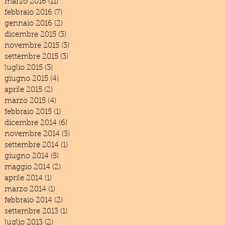
marzo 2016
(11)
11 post
febbraio 2016
(7)
7 post
gennaio 2016
(2)
2 post
dicembre 2015
(3)
3 post
novembre 2015
(3)
3 post
settembre 2015
(3)
3 post
luglio 2015
(3)
3 post
giugno 2015
(4)
4 post
aprile 2015
(2)
2 post
marzo 2015
(4)
4 post
febbraio 2015
(1)
1 post
dicembre 2014
(6)
6 post
novembre 2014
(3)
3 post
settembre 2014
(1)
1 post
giugno 2014
(5)
5 post
maggio 2014
(2)
2 post
aprile 2014
(1)
1 post
marzo 2014
(1)
1 post
febbraio 2014
(2)
2 post
settembre 2013
(1)
1 post
luglio 2013
(2)
2 post