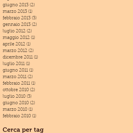
giugno 2013
(2)
2 post
marzo 2013
(1)
1 post
febbraio 2013
(3)
3 post
gennaio 2013
(2)
2 post
luglio 2012
(2)
2 post
maggio 2012
(1)
1 post
aprile 2012
(1)
1 post
marzo 2012
(2)
2 post
dicembre 2011
(1)
1 post
luglio 2011
(1)
1 post
giugno 2011
(1)
1 post
marzo 2011
(2)
2 post
febbraio 2011
(1)
1 post
ottobre 2010
(2)
2 post
luglio 2010
(3)
3 post
giugno 2010
(2)
2 post
marzo 2010
(1)
1 post
febbraio 2010
(1)
1 post
Cerca per tag