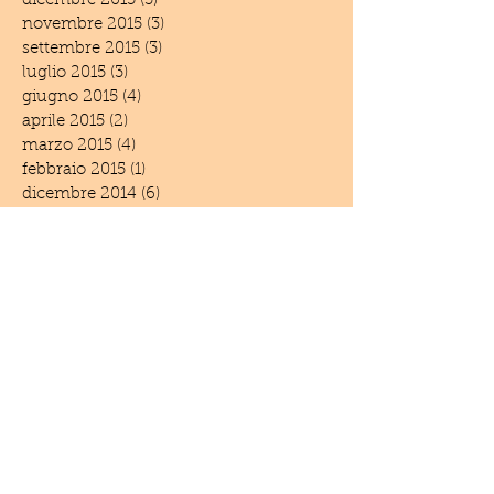
dicembre 2015
(3)
3 post
novembre 2015
(3)
3 post
settembre 2015
(3)
3 post
luglio 2015
(3)
3 post
giugno 2015
(4)
4 post
aprile 2015
(2)
2 post
marzo 2015
(4)
4 post
febbraio 2015
(1)
1 post
dicembre 2014
(6)
6 post
novembre 2014
(3)
3 post
settembre 2014
(1)
1 post
giugno 2014
(5)
5 post
maggio 2014
(2)
2 post
aprile 2014
(1)
1 post
marzo 2014
(1)
1 post
febbraio 2014
(2)
2 post
settembre 2013
(1)
1 post
luglio 2013
(2)
2 post
giugno 2013
(2)
2 post
marzo 2013
(1)
1 post
febbraio 2013
(3)
3 post