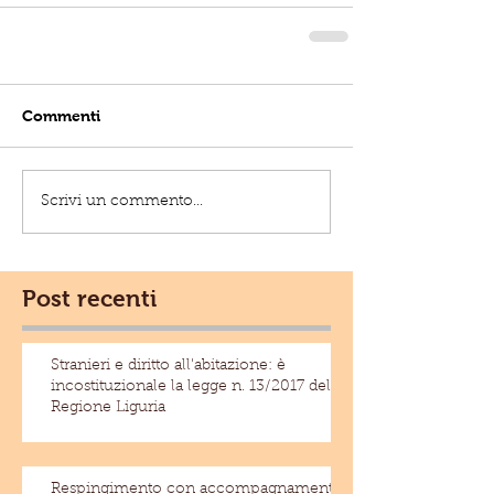
Commenti
Scrivi un commento...
Post recenti
Stranieri e diritto all'abitazione: è
incostituzionale la legge n. 13/2017 della
Regione Liguria
Respingimento con accompagnamento