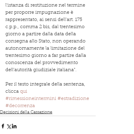
l'istanza di restituzione nel termine 
per proporre impugnazione è 
rappresentato, ai sensi dell'art. 175 
c.p.p., comma 2 bis, dal trentesimo 
giorno a partire dalla data della 
consegna allo Stato, non operando 
autonomamente la limitazione del 
trentesimo giorno a far partire dalla 
conoscenza del provvedimento 
dell'autorità giudiziale italiana".
Per il testo integrale della sentenza, 
clicca 
qui
#rimessioneintermini
#estradizione
#decorrenza
Decisioni della Cassazione