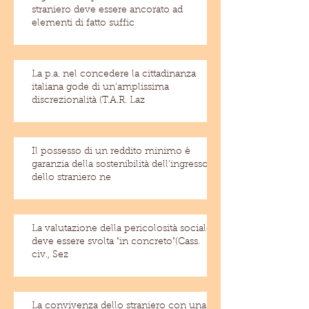
straniero deve essere ancorato ad
elementi di fatto suffic
La p.a. nel concedere la cittadinanza
italiana gode di un'amplissima
discrezionalità (T.A.R. Laz
Il possesso di un reddito minimo è
garanzia della sostenibilità dell'ingresso
dello straniero ne
La valutazione della pericolosità sociale
deve essere svolta "in concreto"(Cass.
civ., Sez
La convivenza dello straniero con una