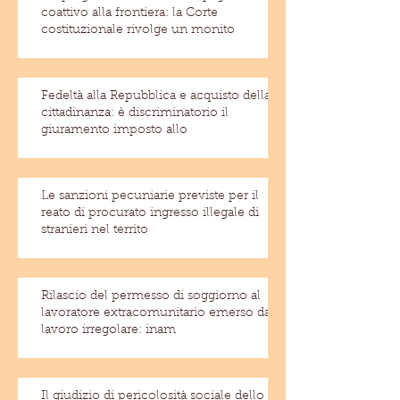
coattivo alla frontiera: la Corte
costituzionale rivolge un monito
Fedeltà alla Repubblica e acquisto della
cittadinanza: è discriminatorio il
giuramento imposto allo
Le sanzioni pecuniarie previste per il
reato di procurato ingresso illegale di
stranieri nel territo
Rilascio del permesso di soggiorno al
lavoratore extracomunitario emerso dal
lavoro irregolare: inam
Il giudizio di pericolosità sociale dello