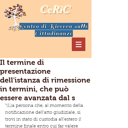
CeRiC
Centro di Ricerca sulle
Cittadinanze
Il termine di
presentazione
dell'istanza di rimessione
in termini, che può
essere avanzata dal s
"(L)a persona che, al momento della 
notificazione dell'atto giudiziale, si 
trovi in stato di custodia all'estero il 
termine finale entro cui far valere 