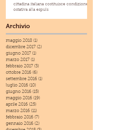
cittadina italiana costituisce condizione
ostativa alla espuls
Archivio
maggio 2018
(1)
1 post
dicembre 2017
(2)
2 post
giugno 2017
(1)
1 post
marzo 2017
(1)
1 post
febbraio 2017
(3)
3 post
ottobre 2016
(6)
6 post
settembre 2016
(1)
1 post
luglio 2016
(10)
10 post
giugno 2016
(15)
15 post
maggio 2016
(19)
19 post
aprile 2016
(25)
25 post
marzo 2016
(11)
11 post
febbraio 2016
(7)
7 post
gennaio 2016
(2)
2 post