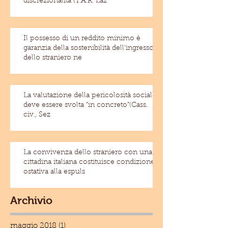
discrezionalità (T.A.R. Laz
Il possesso di un reddito minimo è
garanzia della sostenibilità dell'ingresso
dello straniero ne
La valutazione della pericolosità sociale
deve essere svolta "in concreto"(Cass.
civ., Sez
La convivenza dello straniero con una
cittadina italiana costituisce condizione
ostativa alla espuls
Archivio
maggio 2018
(1)
1 post