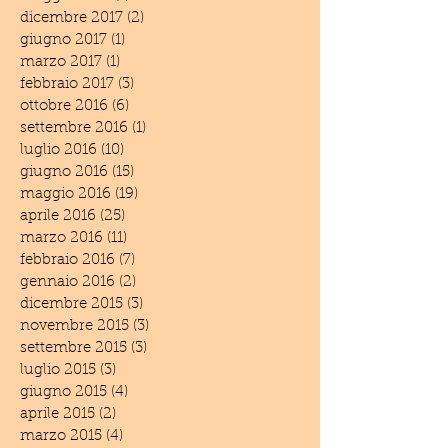
dicembre 2017
(2)
2 post
giugno 2017
(1)
1 post
marzo 2017
(1)
1 post
febbraio 2017
(3)
3 post
ottobre 2016
(6)
6 post
settembre 2016
(1)
1 post
luglio 2016
(10)
10 post
giugno 2016
(15)
15 post
maggio 2016
(19)
19 post
aprile 2016
(25)
25 post
marzo 2016
(11)
11 post
febbraio 2016
(7)
7 post
gennaio 2016
(2)
2 post
dicembre 2015
(3)
3 post
novembre 2015
(3)
3 post
settembre 2015
(3)
3 post
luglio 2015
(3)
3 post
giugno 2015
(4)
4 post
aprile 2015
(2)
2 post
marzo 2015
(4)
4 post