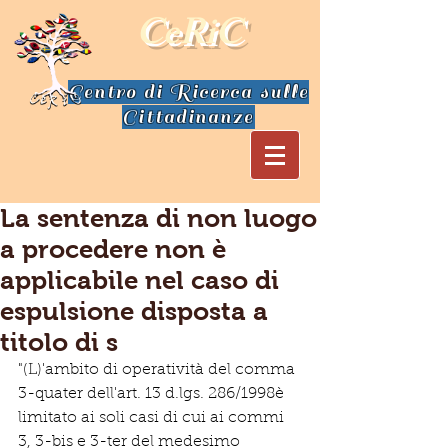
CeRiC
Centro di Ricerca sulle
Cittadinanze
La sentenza di non luogo
a procedere non è
applicabile nel caso di
espulsione disposta a
titolo di s
"(L)'ambito di operatività del comma 
3-quater dell'art. 13 d.lgs. 286/1998è 
limitato ai soli casi di cui ai commi  
3, 3-bis e 3-ter del medesimo 