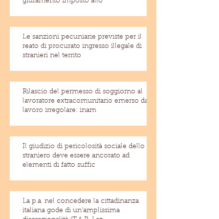
giuramento imposto allo
Le sanzioni pecuniarie previste per il
reato di procurato ingresso illegale di
stranieri nel territo
Rilascio del permesso di soggiorno al
lavoratore extracomunitario emerso dal
lavoro irregolare: inam
Il giudizio di pericolosità sociale dello
straniero deve essere ancorato ad
elementi di fatto suffic
La p.a. nel concedere la cittadinanza
italiana gode di un'amplissima