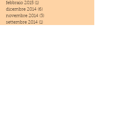
febbraio 2015
(1)
1 post
dicembre 2014
(6)
6 post
novembre 2014
(3)
3 post
settembre 2014
(1)
1 post
giugno 2014
(5)
5 post
maggio 2014
(2)
2 post
aprile 2014
(1)
1 post
marzo 2014
(1)
1 post
febbraio 2014
(2)
2 post
settembre 2013
(1)
1 post
luglio 2013
(2)
2 post
giugno 2013
(2)
2 post
marzo 2013
(1)
1 post
febbraio 2013
(3)
3 post
gennaio 2013
(2)
2 post
luglio 2012
(2)
2 post
maggio 2012
(1)
1 post
aprile 2012
(1)
1 post
marzo 2012
(2)
2 post
dicembre 2011
(1)
1 post