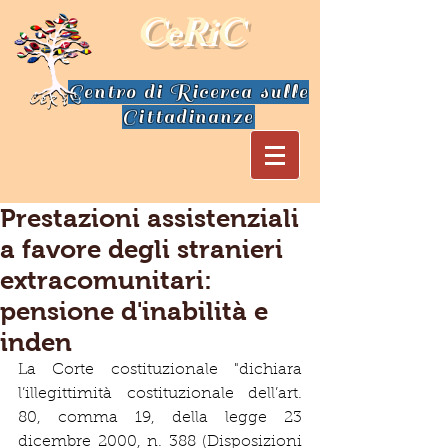
CeRiC
Centro di Ricerca sulle
Cittadinanze
Prestazioni assistenziali
a favore degli stranieri
extracomunitari:
pensione d'inabilità e
inden
La Corte costituzionale "dichiara 
l’illegittimità costituzionale dell’art. 
80, comma 19, della legge 23 
dicembre 2000, n. 388 (Disposizioni 