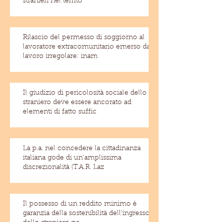
stranieri nel territo
Rilascio del permesso di soggiorno al
lavoratore extracomunitario emerso dal
lavoro irregolare: inam
Il giudizio di pericolosità sociale dello
straniero deve essere ancorato ad
elementi di fatto suffic
La p.a. nel concedere la cittadinanza
italiana gode di un'amplissima
discrezionalità (T.A.R. Laz
Il possesso di un reddito minimo è
garanzia della sostenibilità dell'ingresso