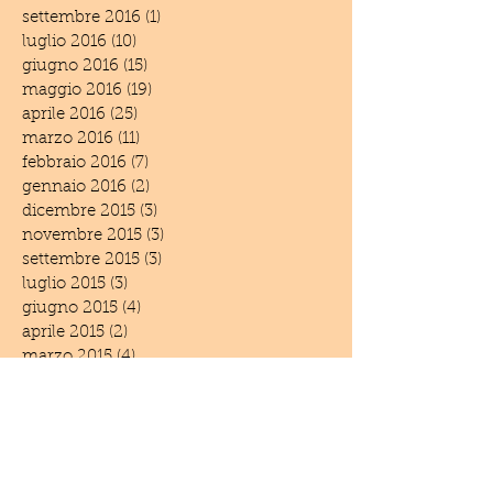
settembre 2016
(1)
1 post
luglio 2016
(10)
10 post
giugno 2016
(15)
15 post
maggio 2016
(19)
19 post
aprile 2016
(25)
25 post
marzo 2016
(11)
11 post
febbraio 2016
(7)
7 post
gennaio 2016
(2)
2 post
dicembre 2015
(3)
3 post
novembre 2015
(3)
3 post
settembre 2015
(3)
3 post
luglio 2015
(3)
3 post
giugno 2015
(4)
4 post
aprile 2015
(2)
2 post
marzo 2015
(4)
4 post
febbraio 2015
(1)
1 post
dicembre 2014
(6)
6 post
novembre 2014
(3)
3 post
settembre 2014
(1)
1 post
giugno 2014
(5)
5 post