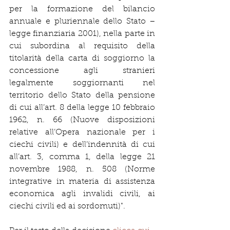
per la formazione del bilancio 
annuale e pluriennale dello Stato − 
legge finanziaria 2001), nella parte in 
cui subordina al requisito della 
titolarità della carta di soggiorno la 
concessione agli stranieri 
legalmente soggiornanti nel 
territorio dello Stato della pensione 
di cui all’art. 8 della legge 10 febbraio 
1962, n. 66 (Nuove disposizioni 
relative all’Opera nazionale per i 
ciechi civili) e dell’indennità di cui 
all’art. 3, comma 1, della legge 21 
novembre 1988, n. 508 (Norme 
integrative in materia di assistenza 
economica agli invalidi civili, ai 
ciechi civili ed ai sordomuti)".