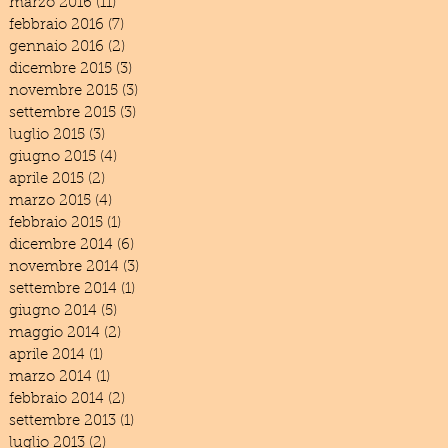
marzo 2016
(11)
11 post
febbraio 2016
(7)
7 post
gennaio 2016
(2)
2 post
dicembre 2015
(3)
3 post
novembre 2015
(3)
3 post
settembre 2015
(3)
3 post
luglio 2015
(3)
3 post
giugno 2015
(4)
4 post
aprile 2015
(2)
2 post
marzo 2015
(4)
4 post
febbraio 2015
(1)
1 post
dicembre 2014
(6)
6 post
novembre 2014
(3)
3 post
settembre 2014
(1)
1 post
giugno 2014
(5)
5 post
maggio 2014
(2)
2 post
aprile 2014
(1)
1 post
marzo 2014
(1)
1 post
febbraio 2014
(2)
2 post
settembre 2013
(1)
1 post
luglio 2013
(2)
2 post