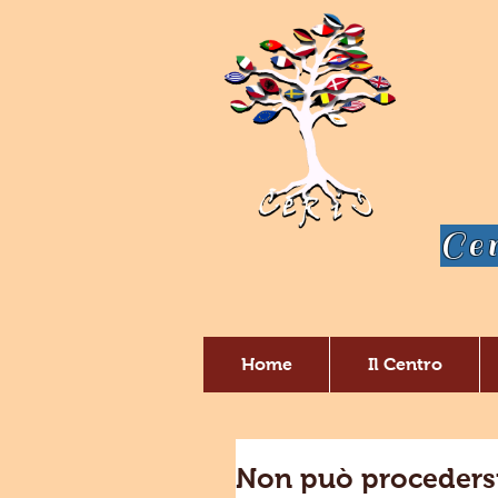
Cen
Home
Il Centro
Non può procedersi