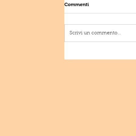
Commenti
Scrivi un commento...