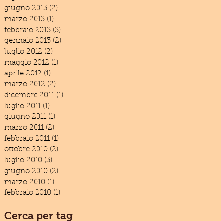
giugno 2013
(2)
2 post
marzo 2013
(1)
1 post
febbraio 2013
(3)
3 post
gennaio 2013
(2)
2 post
luglio 2012
(2)
2 post
maggio 2012
(1)
1 post
aprile 2012
(1)
1 post
marzo 2012
(2)
2 post
dicembre 2011
(1)
1 post
luglio 2011
(1)
1 post
giugno 2011
(1)
1 post
marzo 2011
(2)
2 post
febbraio 2011
(1)
1 post
ottobre 2010
(2)
2 post
luglio 2010
(3)
3 post
giugno 2010
(2)
2 post
marzo 2010
(1)
1 post
febbraio 2010
(1)
1 post
Cerca per tag