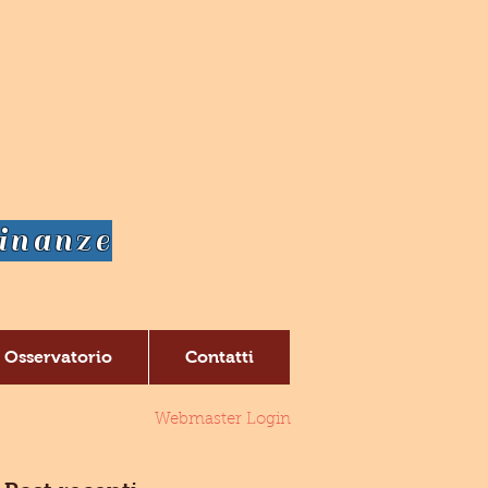
dinanze
Osservatorio
Contatti
Webmaster Login