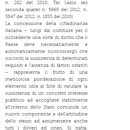
n. 282 del 2010; Tar Lazio sez 
seconda quater n. 5665 del 2012; n. 
3547 del 2012; n. 1833 del 2015).
La concessione della cittadinanza 
italiana – lungi dal costituire per il 
richiedente una sorta di diritto che il 
Paese deve necessariamente e 
automaticamente riconoscergli ove 
riscontri la sussistenza di determinati 
requisiti e l'assenza di fattori ostativi 
– rappresenta il frutto di una 
meticolosa ponderazione di ogni 
elemento utile al fine di valutare la 
sussistenza di un concreto interesse 
pubblico ad accogliere stabilmente 
all'interno dello Stato comunità un 
nuovo componente e dell'attitudine 
dello stesso ad assumersene anche 
tutti i doveri ed oneri. Si tratta, 