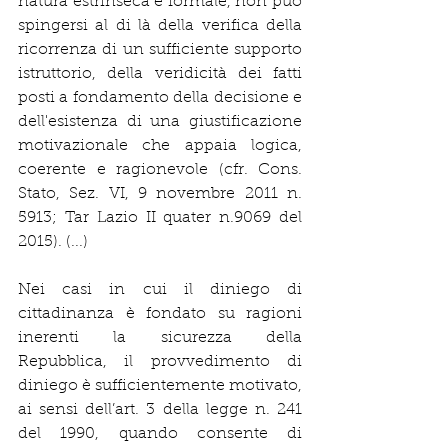
natura estrinseca e formale, non può 
spingersi al di là della verifica della 
ricorrenza di un sufficiente supporto 
istruttorio, della veridicità dei fatti 
posti a fondamento della decisione e 
dell'esistenza di una giustificazione 
motivazionale che appaia logica, 
coerente e ragionevole (cfr. Cons. 
Stato, Sez. VI, 9 novembre 2011 n. 
5913; Tar Lazio II quater n.9069 del 
2015). (...)
Nei casi in cui il diniego di 
cittadinanza è fondato su ragioni 
inerenti la sicurezza della 
Repubblica, il provvedimento di 
diniego è sufficientemente motivato, 
ai sensi dell’art. 3 della legge n. 241 
del 1990, quando consente di 