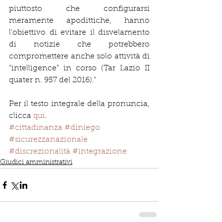
piuttosto che configurarsi 
meramente apodittiche, hanno 
l’obiettivo di evitare il disvelamento 
di notizie che potrebbero 
compromettere anche solo attività di 
“intelligence” in corso (Tar Lazio II 
quater n. 957 del 2016)."
Per il testo integrale della pronuncia, 
clicca 
qui
. 
#cittadinanza
#diniego
#sicurezzanazionale
#discrezionalità
#integrazione
Giudici amministrativi