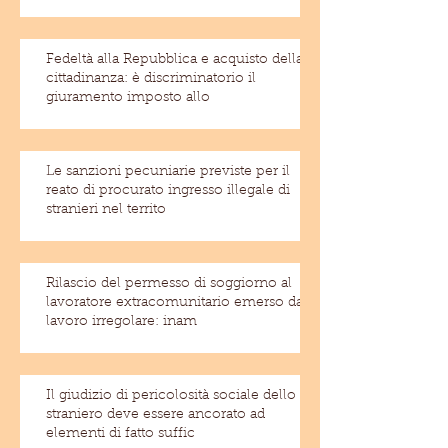
Fedeltà alla Repubblica e acquisto della
cittadinanza: è discriminatorio il
giuramento imposto allo
Le sanzioni pecuniarie previste per il
reato di procurato ingresso illegale di
stranieri nel territo
Rilascio del permesso di soggiorno al
lavoratore extracomunitario emerso dal
lavoro irregolare: inam
Il giudizio di pericolosità sociale dello
straniero deve essere ancorato ad
elementi di fatto suffic