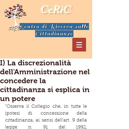
CeRiC
Centro di Ricerca sulle
Cittadinanze
I) La discrezionalità
dell'Amministrazione nel
concedere la
cittadinanza si esplica in
un potere
"Osserva il Collegio che, in tutte le 
ipotesi di concessione della 
cittadinanza, ai sensi dell'art. 9 della 
legge n. 91 del 1992, 