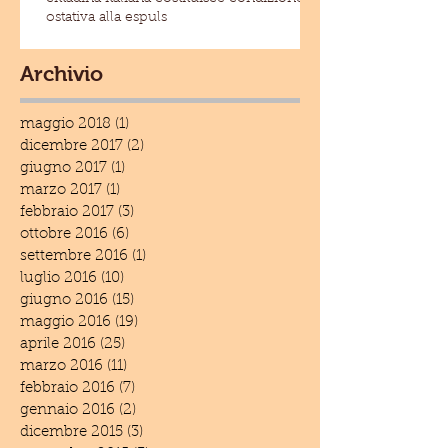
ostativa alla espuls
Archivio
maggio 2018
(1)
1 post
dicembre 2017
(2)
2 post
giugno 2017
(1)
1 post
marzo 2017
(1)
1 post
febbraio 2017
(3)
3 post
ottobre 2016
(6)
6 post
settembre 2016
(1)
1 post
luglio 2016
(10)
10 post
giugno 2016
(15)
15 post
maggio 2016
(19)
19 post
aprile 2016
(25)
25 post
marzo 2016
(11)
11 post
febbraio 2016
(7)
7 post
gennaio 2016
(2)
2 post
dicembre 2015
(3)
3 post