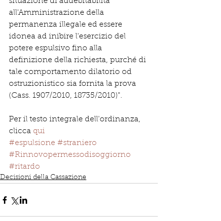
situazione di addebitabilità 
all'Amministrazione della 
permanenza illegale ed essere 
idonea ad inibire l'esercizio del 
potere espulsivo fino alla 
definizione della richiesta, purché di 
tale comportamento dilatorio od 
ostruzionistico sia fornita la prova 
(Cass. 1907/2010, 18735/2010)".
Per il testo integrale dell'ordinanza, 
clicca 
qui
#espulsione
#straniero
#Rinnovopermessodisoggiorno
#ritardo
Decisioni della Cassazione