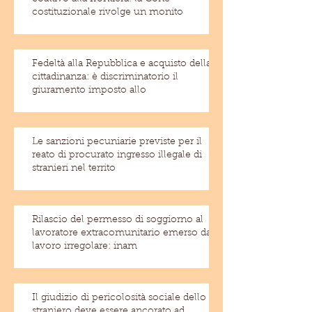
costituzionale rivolge un monito
Fedeltà alla Repubblica e acquisto della
cittadinanza: è discriminatorio il
giuramento imposto allo
Le sanzioni pecuniarie previste per il
reato di procurato ingresso illegale di
stranieri nel territo
Rilascio del permesso di soggiorno al
lavoratore extracomunitario emerso dal
lavoro irregolare: inam
Il giudizio di pericolosità sociale dello
straniero deve essere ancorato ad