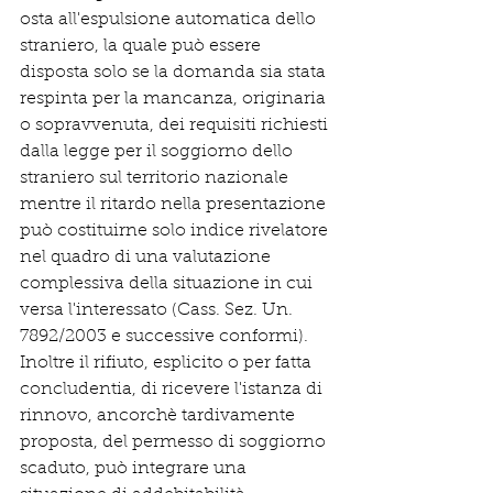
osta all'espulsione automatica dello 
straniero, la quale può essere 
disposta solo se la domanda sia stata 
respinta per la mancanza, originaria 
o sopravvenuta, dei requisiti richiesti 
dalla legge per il soggiorno dello 
straniero sul territorio nazionale 
mentre il ritardo nella presentazione 
può costituirne solo indice rivelatore 
nel quadro di una valutazione 
complessiva della situazione in cui 
versa l'interessato (Cass. Sez. Un. 
7892/2003 e successive conformi).
Inoltre il rifiuto, esplicito o per fatta 
concludentia, di ricevere l'istanza di 
rinnovo, ancorchè tardivamente 
proposta, del permesso di soggiorno 
scaduto, può integrare una 