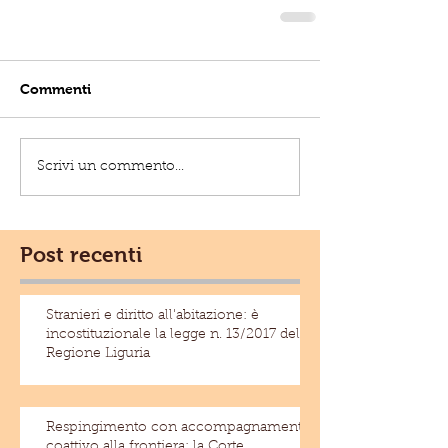
Commenti
Scrivi un commento...
Post recenti
Stranieri e diritto all'abitazione: è
incostituzionale la legge n. 13/2017 della
Regione Liguria
Respingimento con accompagnamento
coattivo alla frontiera: la Corte