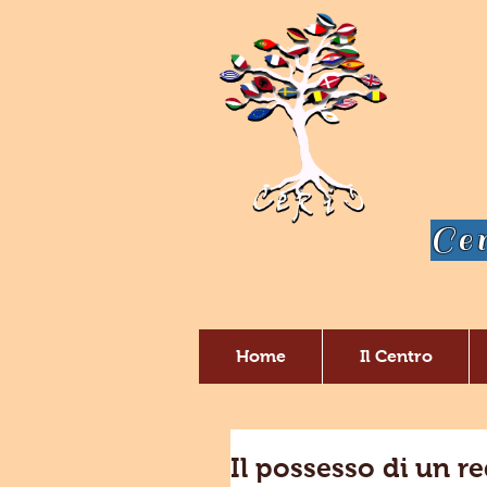
Cen
Home
Il Centro
Il possesso di un r