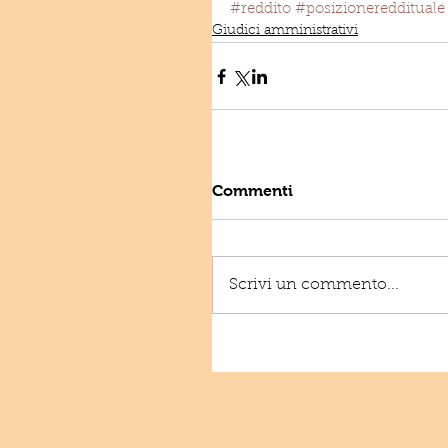
#reddito
#posizionereddituale
Giudici amministrativi
Commenti
Scrivi un commento...