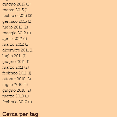
giugno 2013
(2)
2 post
marzo 2013
(1)
1 post
febbraio 2013
(3)
3 post
gennaio 2013
(2)
2 post
luglio 2012
(2)
2 post
maggio 2012
(1)
1 post
aprile 2012
(1)
1 post
marzo 2012
(2)
2 post
dicembre 2011
(1)
1 post
luglio 2011
(1)
1 post
giugno 2011
(1)
1 post
marzo 2011
(2)
2 post
febbraio 2011
(1)
1 post
ottobre 2010
(2)
2 post
luglio 2010
(3)
3 post
giugno 2010
(2)
2 post
marzo 2010
(1)
1 post
febbraio 2010
(1)
1 post
Cerca per tag