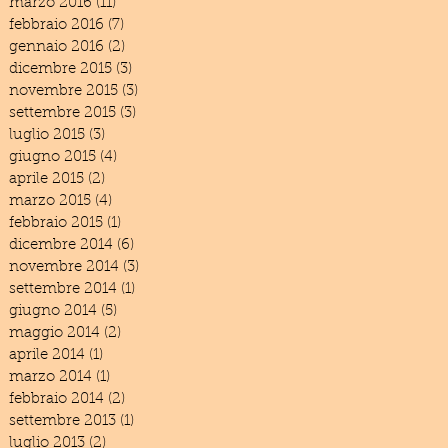
marzo 2016
(11)
11 post
febbraio 2016
(7)
7 post
gennaio 2016
(2)
2 post
dicembre 2015
(3)
3 post
novembre 2015
(3)
3 post
settembre 2015
(3)
3 post
luglio 2015
(3)
3 post
giugno 2015
(4)
4 post
aprile 2015
(2)
2 post
marzo 2015
(4)
4 post
febbraio 2015
(1)
1 post
dicembre 2014
(6)
6 post
novembre 2014
(3)
3 post
settembre 2014
(1)
1 post
giugno 2014
(5)
5 post
maggio 2014
(2)
2 post
aprile 2014
(1)
1 post
marzo 2014
(1)
1 post
febbraio 2014
(2)
2 post
settembre 2013
(1)
1 post
luglio 2013
(2)
2 post