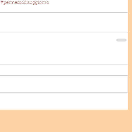
#permessodisoggiorno