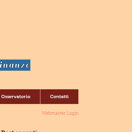
dinanze
Osservatorio
Contatti
Webmaster Login