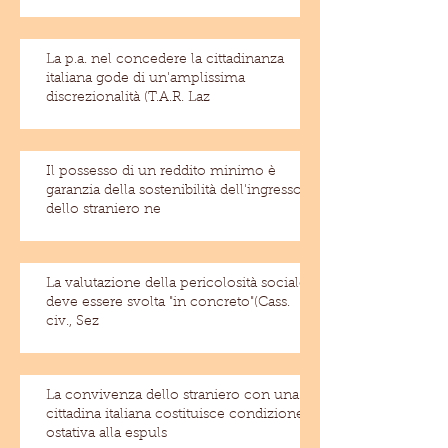
La p.a. nel concedere la cittadinanza
italiana gode di un'amplissima
discrezionalità (T.A.R. Laz
Il possesso di un reddito minimo è
garanzia della sostenibilità dell'ingresso
dello straniero ne
La valutazione della pericolosità sociale
deve essere svolta "in concreto"(Cass.
civ., Sez
La convivenza dello straniero con una
cittadina italiana costituisce condizione
ostativa alla espuls