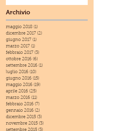
Archivio
maggio 2018
(1)
1 post
dicembre 2017
(2)
2 post
giugno 2017
(1)
1 post
marzo 2017
(1)
1 post
febbraio 2017
(3)
3 post
ottobre 2016
(6)
6 post
settembre 2016
(1)
1 post
luglio 2016
(10)
10 post
giugno 2016
(15)
15 post
maggio 2016
(19)
19 post
aprile 2016
(25)
25 post
marzo 2016
(11)
11 post
febbraio 2016
(7)
7 post
gennaio 2016
(2)
2 post
dicembre 2015
(3)
3 post
novembre 2015
(3)
3 post
settembre 2015
(3)
3 post