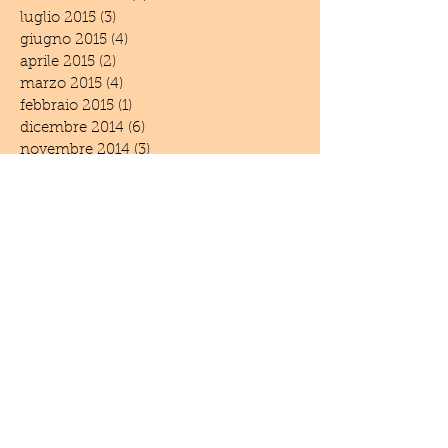
luglio 2015
(3)
3 post
giugno 2015
(4)
4 post
aprile 2015
(2)
2 post
marzo 2015
(4)
4 post
febbraio 2015
(1)
1 post
dicembre 2014
(6)
6 post
novembre 2014
(3)
3 post
settembre 2014
(1)
1 post
giugno 2014
(5)
5 post
maggio 2014
(2)
2 post
aprile 2014
(1)
1 post
marzo 2014
(1)
1 post
febbraio 2014
(2)
2 post
settembre 2013
(1)
1 post
luglio 2013
(2)
2 post
giugno 2013
(2)
2 post
marzo 2013
(1)
1 post
febbraio 2013
(3)
3 post
gennaio 2013
(2)
2 post
luglio 2012
(2)
2 post