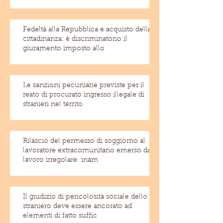
Fedeltà alla Repubblica e acquisto della
cittadinanza: è discriminatorio il
giuramento imposto allo
Le sanzioni pecuniarie previste per il
reato di procurato ingresso illegale di
stranieri nel territo
Rilascio del permesso di soggiorno al
lavoratore extracomunitario emerso dal
lavoro irregolare: inam
Il giudizio di pericolosità sociale dello
straniero deve essere ancorato ad
elementi di fatto suffic