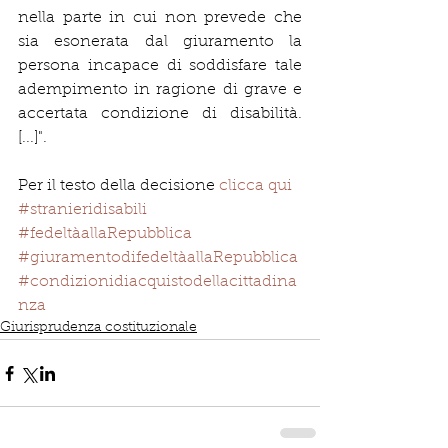
nella parte in cui non prevede che 
sia esonerata dal giuramento la 
persona incapace di soddisfare tale 
adempimento in ragione di grave e 
accertata condizione di disabilità. 
[...]".
Per il testo della decisione 
clicca qui
#stranieridisabili
#fedeltàallaRepubblica
#giuramentodifedeltàallaRepubblica
#condizionidiacquistodellacittadina
nza
Giurisprudenza costituzionale