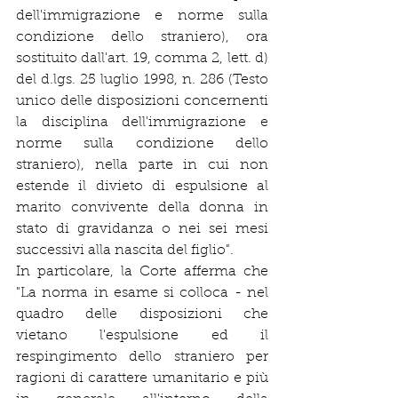
dell'immigrazione e norme sulla 
condizione dello straniero), ora 
sostituito dall'art. 19, comma 2, lett. d) 
del d.lgs. 25 luglio 1998, n. 286 (Testo 
unico delle disposizioni concernenti 
la disciplina dell'immigrazione e 
norme sulla condizione dello 
straniero), nella parte in cui non 
estende il divieto di espulsione al 
marito convivente della donna in 
stato di gravidanza o nei sei mesi 
successivi alla nascita del figlio".
In particolare, la Corte afferma che 
"La norma in esame si colloca - nel 
quadro delle disposizioni che 
vietano l'espulsione ed il 
respingimento dello straniero per 
ragioni di carattere umanitario e più 