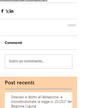
Giurisprudenza costituzionale
Commenti
Scrivi un commento...
Post recenti
Stranieri e diritto all'abitazione: è
incostituzionale la legge n. 13/2017 della
Regione Liguria