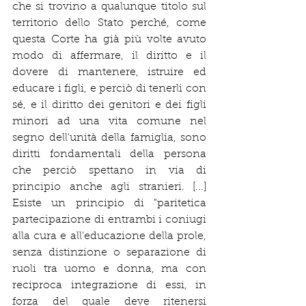
che si trovino a qualunque titolo sul 
territorio dello Stato perché, come 
questa Corte ha già più volte avuto 
modo di affermare, il diritto e il 
dovere di mantenere, istruire ed 
educare i figli, e perciò di tenerli con 
sé, e il diritto dei genitori e dei figli 
minori ad una vita comune nel 
segno dell'unità della famiglia, sono 
diritti fondamentali della persona 
che perciò spettano in via di 
principio anche agli stranieri. [...] 
Esiste un principio di "paritetica 
partecipazione di entrambi i coniugi 
alla cura e all'educazione della prole, 
senza distinzione o separazione di 
ruoli tra uomo e donna, ma con 
reciproca integrazione di essi, in 
forza del quale deve ritenersi 