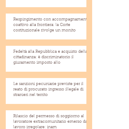
Respingimento con accompagnamento
coattivo alla frontiera: la Corte
costituzionale rivolge un monito
Fedeltà alla Repubblica e acquisto della
cittadinanza: è discriminatorio il
giuramento imposto allo
Le sanzioni pecuniarie previste per il
reato di procurato ingresso illegale di
stranieri nel territo
Rilascio del permesso di soggiorno al
lavoratore extracomunitario emerso dal
lavoro irregolare: inam