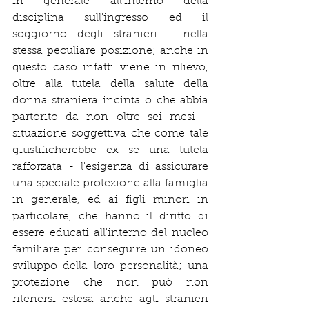
in generale all'interno della 
disciplina sull'ingresso ed il 
soggiorno degli stranieri - nella 
stessa peculiare posizione; anche in 
questo caso infatti viene in rilievo, 
oltre alla tutela della salute della 
donna straniera incinta o che abbia 
partorito da non oltre sei mesi - 
situazione soggettiva che come tale 
giustificherebbe ex se una tutela 
rafforzata - l'esigenza di assicurare 
una speciale protezione alla famiglia 
in generale, ed ai figli minori in 
particolare, che hanno il diritto di 
essere educati all'interno del nucleo 
familiare per conseguire un idoneo 
sviluppo della loro personalità; una 
protezione che non può non 
ritenersi estesa anche agli stranieri 