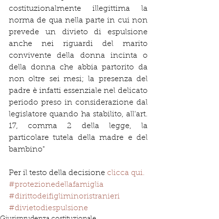
costituzionalmente illegittima la 
norma de qua nella parte in cui non 
prevede un divieto di espulsione 
anche nei riguardi del marito 
convivente della donna incinta o 
della donna che abbia partorito da 
non oltre sei mesi; la presenza del 
padre è infatti essenziale nel delicato 
periodo preso in considerazione dal 
legislatore quando ha stabilito, all'art. 
17, comma 2 della legge, la 
particolare tutela della madre e del 
bambino"
Per il testo della decisione 
clicca qui. 
#protezionedellafamiglia
#dirittodeifigliminoristranieri
#divietodiespulsione