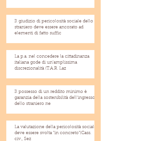
Il giudizio di pericolosità sociale dello
straniero deve essere ancorato ad
elementi di fatto suffic
La p.a. nel concedere la cittadinanza
italiana gode di un'amplissima
discrezionalità (T.A.R. Laz
Il possesso di un reddito minimo è
garanzia della sostenibilità dell'ingresso
dello straniero ne
La valutazione della pericolosità sociale
deve essere svolta "in concreto"(Cass.
civ., Sez