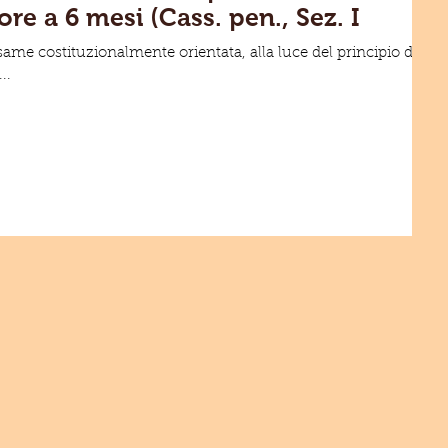
ore a 6 mesi (Cass. pen., Sez. I
same costituzionalmente orientata, alla luce del principio di
..