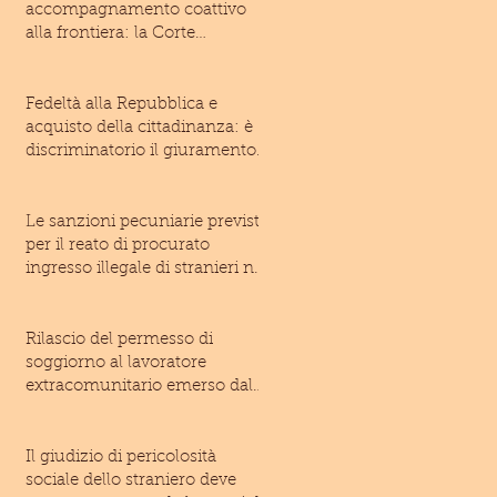
accompagnamento coattivo
alla frontiera: la Corte
costituzionale rivolge un
monito
Fedeltà alla Repubblica e
acquisto della cittadinanza: è
discriminatorio il giuramento
imposto allo
Le sanzioni pecuniarie previste
per il reato di procurato
ingresso illegale di stranieri nel
territo
Rilascio del permesso di
soggiorno al lavoratore
extracomunitario emerso dal
lavoro irregolare: inam
Il giudizio di pericolosità
sociale dello straniero deve