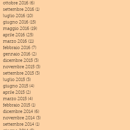
ottobre 2016
(6)
6 post
settembre 2016
(1)
1 post
luglio 2016
(10)
10 post
giugno 2016
(15)
15 post
maggio 2016
(19)
19 post
aprile 2016
(25)
25 post
marzo 2016
(11)
11 post
febbraio 2016
(7)
7 post
gennaio 2016
(2)
2 post
dicembre 2015
(3)
3 post
novembre 2015
(3)
3 post
settembre 2015
(3)
3 post
luglio 2015
(3)
3 post
giugno 2015
(4)
4 post
aprile 2015
(2)
2 post
marzo 2015
(4)
4 post
febbraio 2015
(1)
1 post
dicembre 2014
(6)
6 post
novembre 2014
(3)
3 post
settembre 2014
(1)
1 post