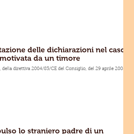
tazione delle dichiarazioni nel caso
o motivata da un timore
c), della direttiva 2004/83/CE del Consiglio, del 29 aprile 2004,
ulso lo straniero padre di un