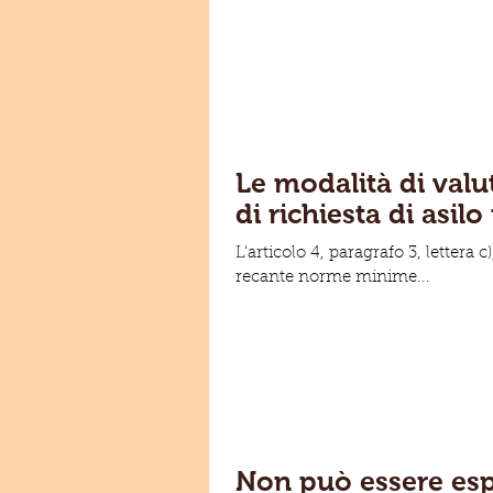
Le modalità di valu
di richiesta di asil
L'articolo 4, paragrafo 3, lettera 
recante norme minime...
Non può essere esp