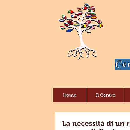
Cen
Home
Il Centro
La necessità di un 