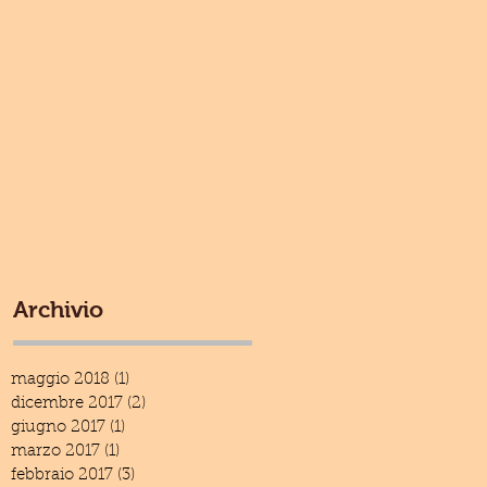
alla espuls
Archivio
maggio 2018
(1)
1 post
dicembre 2017
(2)
2 post
giugno 2017
(1)
1 post
marzo 2017
(1)
1 post
febbraio 2017
(3)
3 post