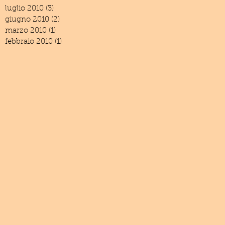
luglio 2010
(3)
3 post
giugno 2010
(2)
2 post
marzo 2010
(1)
1 post
febbraio 2010
(1)
1 post