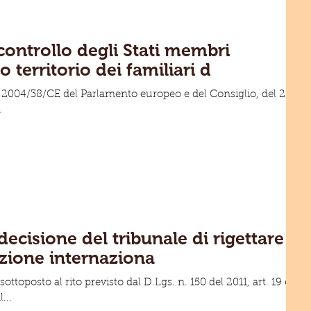
i controllo degli Stati membri
o territorio dei familiari d
tiva 2004/38/CE del Parlamento europeo e del Consiglio, del 29
.
decisione del tribunale di rigettare
tezione internaziona
ottoposto al rito previsto dal D.Lgs. n. 150 del 2011, art. 19 e
...