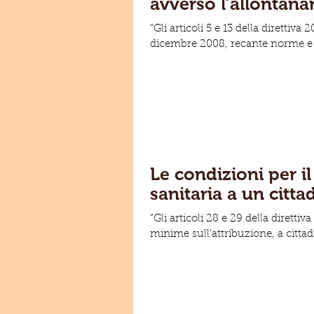
avverso l’allontana
“Gli articoli 5 e 13 della diretti
dicembre 2008, recante norme e 
Le condizioni per i
sanitaria a un citt
“Gli articoli 28 e 29 della dirett
minime sull'attribuzione, a cittadi