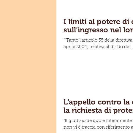
I limiti al potere d
sull’ingresso nel lor
"“Tanto l'articolo 35 della diret
aprile 2004, relativa al diritto dei..
L'appello contro la 
la richiesta di pro
"Il giudizio de quo è interamente s
non vi è traccia con riferimento al