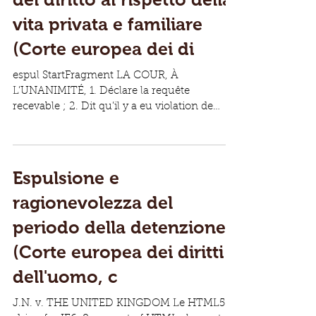
vita privata e familiare
(Corte europea dei di
espul StartFragment LA COUR, À
L’UNANIMITÉ, 1. Déclare la requête
recevable ; 2. Dit qu’il y a eu violation de
l’article 8 de la...
Espulsione e
ragionevolezza del
periodo della detenzione
(Corte europea dei diritti
dell'uomo, c
J.N. v. THE UNITED KINGDOM Le HTML5