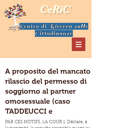
CeRiC
Centro di Ricerca sulle
Cittadinanze
A proposito del mancato
rilascio del permesso di
soggiorno al partner
omosessuale (caso
TADDEUCCI e
PAR CES MOTIFS, LA COUR 1. Déclare, à