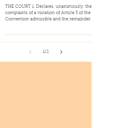
THE COURT 1. Declares, unanimously, the
complaints of a violation of Article 3 of the
Convention admissible and the remainder of
the...
1
/
2