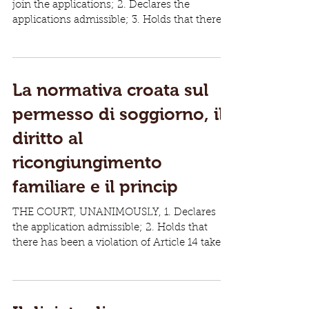
join the applications; 2. Declares the
applications admissible; 3. Holds that there
has been a...
La normativa croata sul
permesso di soggiorno, il
diritto al
ricongiungimento
familiare e il princip
THE COURT, UNANIMOUSLY, 1. Declares
the application admissible; 2. Holds that
there has been a violation of Article 14 taken
in...