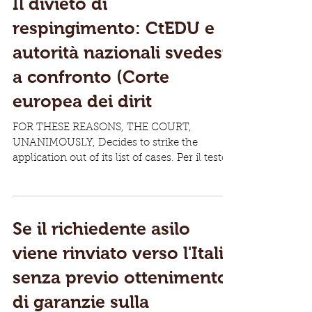
Il divieto di
respingimento: CtEDU e
autorità nazionali svedesi
a confronto (Corte
europea dei dirit
FOR THESE REASONS, THE COURT,
UNANIMOUSLY, Decides to strike the
application out of its list of cases. Per il testo
integrale della...
Se il richiedente asilo
viene rinviato verso l'Italia
senza previo ottenimento
di garanzie sulla