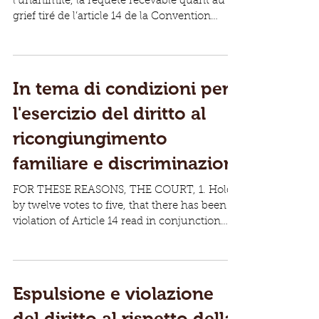
l’unanimité, la requête recevable quant au
grief tiré de l’article 14 de la Convention
combiné avec...
In tema di condizioni per
l'esercizio del diritto al
ricongiungimento
familiare e discriminazion
FOR THESE REASONS, THE COURT, 1. Holds,
by twelve votes to five, that there has been a
violation of Article 14 read in conjunction
with...
Espulsione e violazione
del diritto al rispetto della