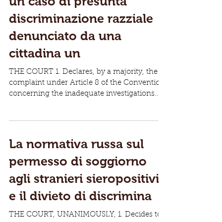
un caso di presunta
discriminazione razziale
denunciato da una
cittadina un
THE COURT 1. Declares, by a majority, the
complaint under Article 8 of the Convention
concerning the inadequate investigations...
La normativa russa sul
permesso di soggiorno
agli stranieri sieropositivi
e il divieto di discrimina
THE COURT, UNANIMOUSLY, 1. Decides to