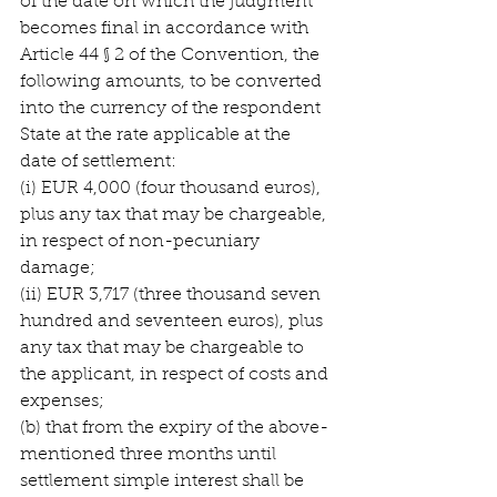
of the date on which the judgment 
becomes final in accordance with 
Article 44 § 2 of the Convention, the 
following amounts, to be converted 
into the currency of the respondent 
State at the rate applicable at the 
date of settlement:
(i) EUR 4,000 (four thousand euros), 
plus any tax that may be chargeable, 
in respect of non-pecuniary 
damage;
(ii) EUR 3,717 (three thousand seven 
hundred and seventeen euros), plus 
any tax that may be chargeable to 
the applicant, in respect of costs and 
expenses;
(b) that from the expiry of the above-
mentioned three months until 
settlement simple interest shall be 