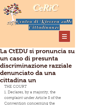
CeRiC
Centro di Ricerca sulle
Cittadinanze
La CtEDU si pronuncia su
un caso di presunta
discriminazione razziale
denunciato da una
cittadina un
THE COURT
1. Declares, by a majority, the 
complaint under Article 8 of the 
Convention concerning the 