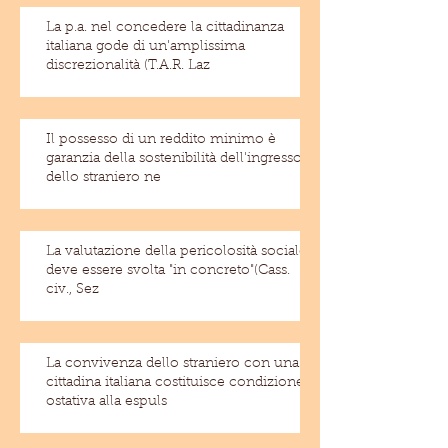
La p.a. nel concedere la cittadinanza
italiana gode di un'amplissima
discrezionalità (T.A.R. Laz
Il possesso di un reddito minimo è
garanzia della sostenibilità dell'ingresso
dello straniero ne
La valutazione della pericolosità sociale
deve essere svolta "in concreto"(Cass.
civ., Sez
La convivenza dello straniero con una
cittadina italiana costituisce condizione
ostativa alla espuls