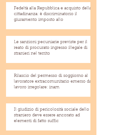
Fedeltà alla Repubblica e acquisto della
cittadinanza: è discriminatorio il
giuramento imposto allo
Le sanzioni pecuniarie previste per il
reato di procurato ingresso illegale di
stranieri nel territo
Rilascio del permesso di soggiorno al
lavoratore extracomunitario emerso dal
lavoro irregolare: inam
Il giudizio di pericolosità sociale dello
straniero deve essere ancorato ad
elementi di fatto suffic