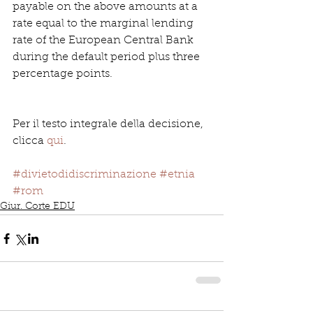
payable on the above amounts at a 
rate equal to the marginal lending 
rate of the European Central Bank 
during the default period plus three 
percentage points.
Per il testo integrale della decisione, 
clicca 
qui
.
#divietodidiscriminazione
#etnia
#rom
Giur. Corte EDU