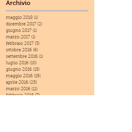
Archivio
maggio 2018
(1)
1 post
dicembre 2017
(2)
2 post
giugno 2017
(1)
1 post
marzo 2017
(1)
1 post
febbraio 2017
(3)
3 post
ottobre 2016
(6)
6 post
settembre 2016
(1)
1 post
luglio 2016
(10)
10 post
giugno 2016
(15)
15 post
maggio 2016
(19)
19 post
aprile 2016
(25)
25 post
marzo 2016
(11)
11 post
febbraio 2016
(7)
7 post
gennaio 2016
(2)
2 post
dicembre 2015
(3)
3 post
novembre 2015
(3)
3 post
settembre 2015
(3)
3 post
luglio 2015
(3)
3 post