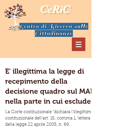
CeRiC
Centro di Ricerca sulle
Cittadinanze
E' illegittima la legge di
recepimento della
decisione quadro sul MAE
nella parte in cui esclude
La Corte costituzionale "dichiara l’illegittimità
costituzionale dell’art. 18, comma 1, lettera r),
della legge 22 aprile 2005, n. 69...