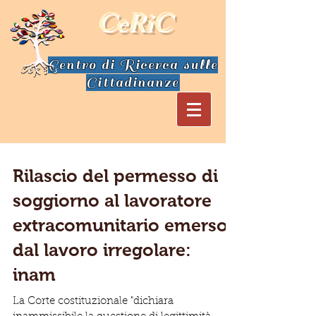
CeRiC
Centro di Ricerca sulle
Cittadinanze
Rilascio del permesso di
soggiorno al lavoratore
extracomunitario emerso
dal lavoro irregolare:
inam
La Corte costituzionale "dichiara