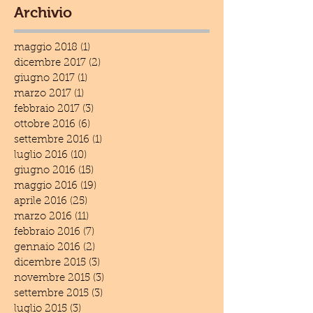
Archivio
maggio 2018
(1)
1 post
dicembre 2017
(2)
2 post
giugno 2017
(1)
1 post
marzo 2017
(1)
1 post
febbraio 2017
(3)
3 post
ottobre 2016
(6)
6 post
settembre 2016
(1)
1 post
luglio 2016
(10)
10 post
giugno 2016
(15)
15 post
maggio 2016
(19)
19 post
aprile 2016
(25)
25 post
marzo 2016
(11)
11 post
febbraio 2016
(7)
7 post
gennaio 2016
(2)
2 post
dicembre 2015
(3)
3 post
novembre 2015
(3)
3 post
settembre 2015
(3)
3 post
luglio 2015
(3)
3 post