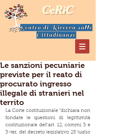
CeRiC
Centro di Ricerca sulle
Cittadinanze
Le sanzioni pecuniarie
previste per il reato di
procurato ingresso
illegale di stranieri nel
territo
La Corte costituzionale "dichiara non 
fondate le questioni di legittimità 
costituzionale dell’art. 12, commi 3 e 
3-ter, del decreto legislativo 25 luglio 