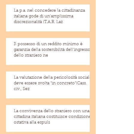
La p.a. nel concedere la cittadinanza
italiana gode di un'amplissima
discrezionalità (T.A.R. Laz
Il possesso di un reddito minimo è
garanzia della sostenibilità dell'ingresso
dello straniero ne
La valutazione della pericolosità sociale
deve essere svolta "in concreto"(Cass.
civ., Sez
La convivenza dello straniero con una
cittadina italiana costituisce condizione
ostativa alla espuls