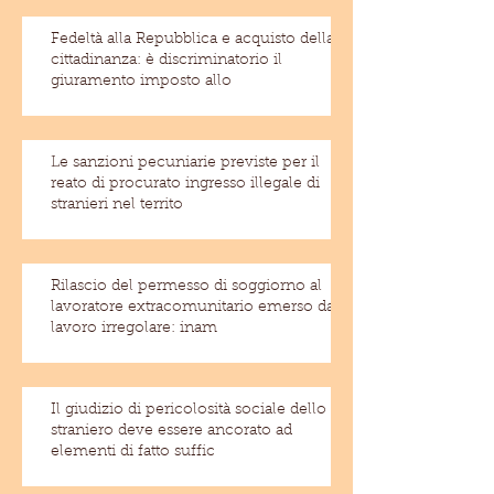
Fedeltà alla Repubblica e acquisto della
cittadinanza: è discriminatorio il
giuramento imposto allo
Le sanzioni pecuniarie previste per il
reato di procurato ingresso illegale di
stranieri nel territo
Rilascio del permesso di soggiorno al
lavoratore extracomunitario emerso dal
lavoro irregolare: inam
Il giudizio di pericolosità sociale dello
straniero deve essere ancorato ad
elementi di fatto suffic