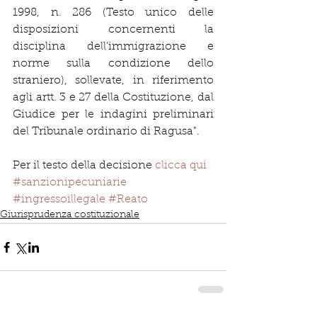
1998, n. 286 (Testo unico delle 
disposizioni concernenti la 
disciplina dell’immigrazione e 
norme sulla condizione dello 
straniero), sollevate, in riferimento 
agli artt. 3 e 27 della Costituzione, dal 
Giudice per le indagini preliminari 
del Tribunale ordinario di Ragusa".
Per il testo della decisione 
clicca qui
#sanzionipecuniarie
#ingressoillegale
#Reato
Giurisprudenza costituzionale