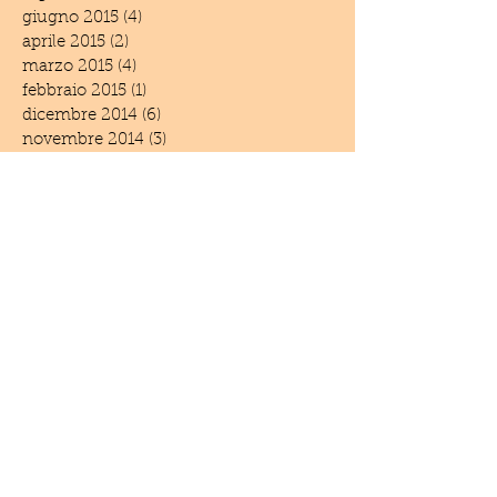
giugno 2015
(4)
4 post
aprile 2015
(2)
2 post
marzo 2015
(4)
4 post
febbraio 2015
(1)
1 post
dicembre 2014
(6)
6 post
novembre 2014
(3)
3 post
settembre 2014
(1)
1 post
giugno 2014
(5)
5 post
maggio 2014
(2)
2 post
aprile 2014
(1)
1 post
marzo 2014
(1)
1 post
febbraio 2014
(2)
2 post
settembre 2013
(1)
1 post
luglio 2013
(2)
2 post
giugno 2013
(2)
2 post
marzo 2013
(1)
1 post
febbraio 2013
(3)
3 post
gennaio 2013
(2)
2 post
luglio 2012
(2)
2 post
maggio 2012
(1)
1 post