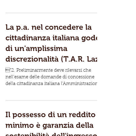
concretizzati in...
La p.a. nel concedere la
cittadinanza italiana gode
di un'amplissima
discrezionalità (T.A.R. Laz
"2. Preliminarmente deve rilevarsi che
nell’esame delle domande di concessione
della cittadinanza italiana l’Amministrazione
gode di...
Il possesso di un reddito
minimo è garanzia della
sostenibilità dell'ingresso