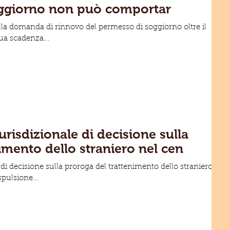
del permesso di soggiorno non può comportar
lla domanda di rinnovo del permesso di soggiorno oltre il
sua scadenza...
risdizionale di decisione sulla
imento dello straniero nel cen
di decisione sulla proroga del trattenimento dello straniero
spulsione...