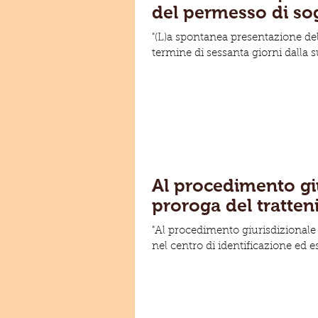
"(L)a spontanea presentazione de
termine di sessanta giorni dalla 
Al procedimento giu
proroga del tratten
"Al procedimento giurisdizionale 
nel centro di identificazione ed e