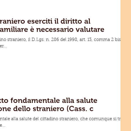
raniero eserciti il diritto al
miliare è necessario valutare
ino straniero, il D.Lgs. n. 286 del 1998, art. 13, comma 2 bis,
r...
itto fondamentale alla salute
one dello straniero (Cass. c
ntale alla salute del cittadino straniero, che comunque si trovi
...