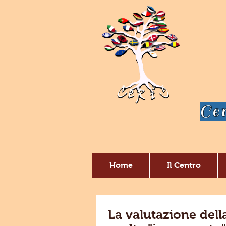
Cen
Home
Il Centro
La valutazione dell