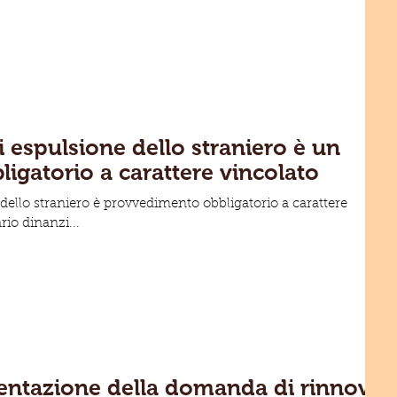
 espulsione dello straniero è un
igatorio a carattere vincolato
 dello straniero è provvedimento obbligatorio a carattere
rio dinanzi...
esentazione della domanda di rinnovo