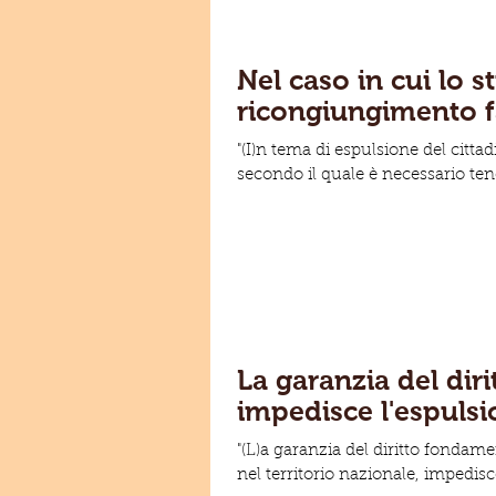
Nel caso in cui lo st
ricongiungimento fa
"(I)n tema di espulsione del cittad
secondo il quale è necessario tene
La garanzia del dir
impedisce l'espulsi
"(L)a garanzia del diritto fondame
nel territorio nazionale, impedisce