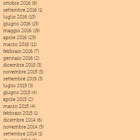
ottobre 2016
(6)
6 post
settembre 2016
(1)
1 post
luglio 2016
(10)
10 post
giugno 2016
(15)
15 post
maggio 2016
(19)
19 post
aprile 2016
(25)
25 post
marzo 2016
(11)
11 post
febbraio 2016
(7)
7 post
gennaio 2016
(2)
2 post
dicembre 2015
(3)
3 post
novembre 2015
(3)
3 post
settembre 2015
(3)
3 post
luglio 2015
(3)
3 post
giugno 2015
(4)
4 post
aprile 2015
(2)
2 post
marzo 2015
(4)
4 post
febbraio 2015
(1)
1 post
dicembre 2014
(6)
6 post
novembre 2014
(3)
3 post
settembre 2014
(1)
1 post