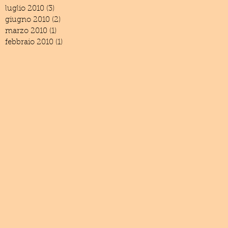
luglio 2010
(3)
3 post
giugno 2010
(2)
2 post
marzo 2010
(1)
1 post
febbraio 2010
(1)
1 post