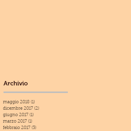
alla espuls
Archivio
maggio 2018
(1)
1 post
dicembre 2017
(2)
2 post
giugno 2017
(1)
1 post
marzo 2017
(1)
1 post
febbraio 2017
(3)
3 post