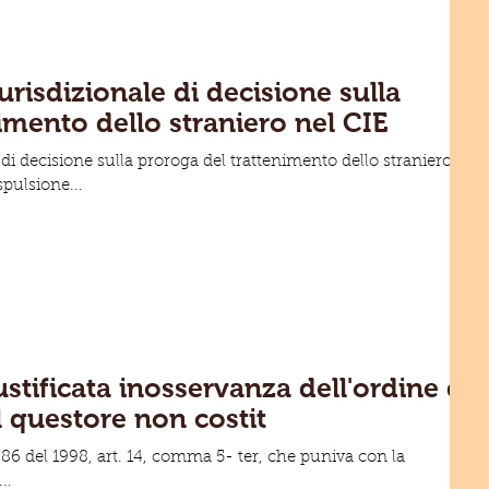
risdizionale di decisione sulla
imento dello straniero nel CIE
di decisione sulla proroga del trattenimento dello straniero
spulsione...
stificata inosservanza dell'ordine di
 questore non costit
. 286 del 1998, art. 14, comma 5- ter, che puniva con la
..