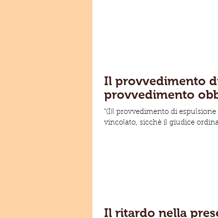
Il provvedimento di
provvedimento obbl
"(I)l provvedimento di espulsione
vincolato, sicchè il giudice ordina
Il ritardo nella pr