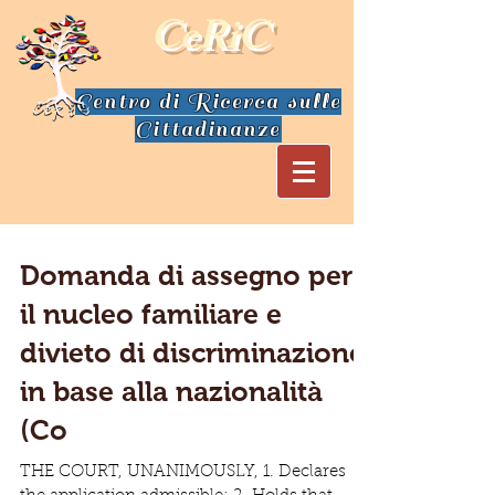
CeRiC
Centro di Ricerca sulle
Cittadinanze
Domanda di assegno per
il nucleo familiare e
divieto di discriminazione
in base alla nazionalità
(Co
THE COURT, UNANIMOUSLY, 1. Declares