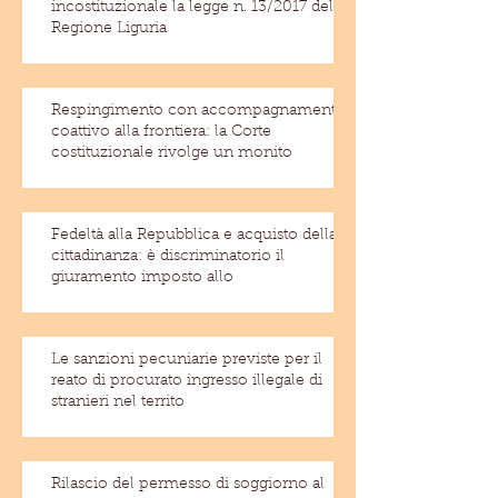
incostituzionale la legge n. 13/2017 della
Regione Liguria
Respingimento con accompagnamento
coattivo alla frontiera: la Corte
costituzionale rivolge un monito
Fedeltà alla Repubblica e acquisto della
cittadinanza: è discriminatorio il
giuramento imposto allo
Le sanzioni pecuniarie previste per il
reato di procurato ingresso illegale di
stranieri nel territo
Rilascio del permesso di soggiorno al