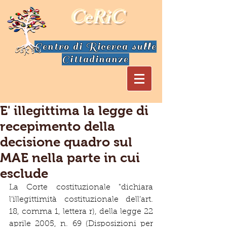
CeRiC
Centro di Ricerca sulle
Cittadinanze
E' illegittima la legge di
recepimento della
decisione quadro sul
MAE nella parte in cui
esclude
La Corte costituzionale "dichiara 
l’illegittimità costituzionale dell’art. 
18, comma 1, lettera r), della legge 22 
aprile 2005, n. 69 (Disposizioni per 