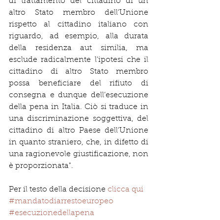
di trattamento del cittadino di un 
altro Stato membro dell’Unione 
rispetto al cittadino italiano con 
riguardo, ad esempio, alla durata 
della residenza aut similia, ma 
esclude radicalmente l’ipotesi che il 
cittadino di altro Stato membro 
possa beneficiare del rifiuto di 
consegna e dunque dell’esecuzione 
della pena in Italia. Ciò si traduce in 
una discriminazione soggettiva, del 
cittadino di altro Paese dell’Unione 
in quanto straniero, che, in difetto di 
una ragionevole giustificazione, non 
è proporzionata".
Per il testo della decisione 
clicca qui
#mandatodiarrestoeuropeo
#esecuzionedellapena