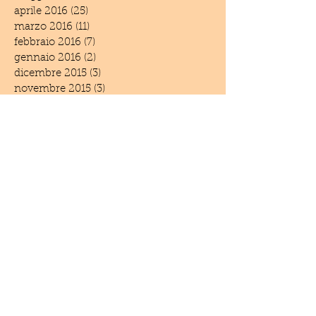
aprile 2016
(25)
25 post
marzo 2016
(11)
11 post
febbraio 2016
(7)
7 post
gennaio 2016
(2)
2 post
dicembre 2015
(3)
3 post
novembre 2015
(3)
3 post
settembre 2015
(3)
3 post
luglio 2015
(3)
3 post
giugno 2015
(4)
4 post
aprile 2015
(2)
2 post
marzo 2015
(4)
4 post
febbraio 2015
(1)
1 post
dicembre 2014
(6)
6 post
novembre 2014
(3)
3 post
settembre 2014
(1)
1 post
giugno 2014
(5)
5 post
maggio 2014
(2)
2 post
aprile 2014
(1)
1 post
marzo 2014
(1)
1 post
febbraio 2014
(2)
2 post