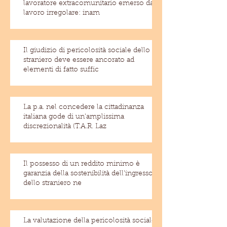
lavoratore extracomunitario emerso dal
lavoro irregolare: inam
Il giudizio di pericolosità sociale dello
straniero deve essere ancorato ad
elementi di fatto suffic
La p.a. nel concedere la cittadinanza
italiana gode di un'amplissima
discrezionalità (T.A.R. Laz
Il possesso di un reddito minimo è
garanzia della sostenibilità dell'ingresso
dello straniero ne
La valutazione della pericolosità sociale