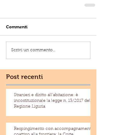
Commenti
Scrivi un commento...
Post recenti
Stranieri e diritto all'abitazione: è
incostituzionale la legge n. 13/2017 della
Regione Liguria
Respingimento con accompagnamento
coattivo alla frontiera: la Corte