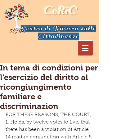
CeRiC
Centro di Ricerca sulle
Cittadinanze
In tema di condizioni per
l'esercizio del diritto al
ricongiungimento
familiare e
discriminazion
FOR THESE REASONS, THE COURT,
1. Holds, by twelve votes to five, that 
there has been a violation of Article 
14 read in conjunction with Article 8 