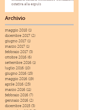
ostativa alla espuls
Archivio
maggio 2018
(1)
1 post
dicembre 2017
(2)
2 post
giugno 2017
(1)
1 post
marzo 2017
(1)
1 post
febbraio 2017
(3)
3 post
ottobre 2016
(6)
6 post
settembre 2016
(1)
1 post
luglio 2016
(10)
10 post
giugno 2016
(15)
15 post
maggio 2016
(19)
19 post
aprile 2016
(25)
25 post
marzo 2016
(11)
11 post
febbraio 2016
(7)
7 post
gennaio 2016
(2)
2 post
dicembre 2015
(3)
3 post