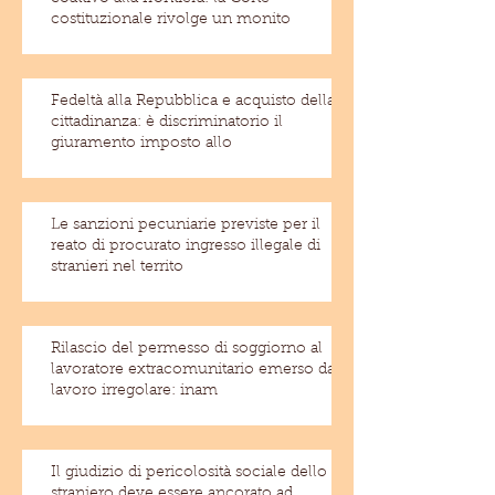
costituzionale rivolge un monito
Fedeltà alla Repubblica e acquisto della
cittadinanza: è discriminatorio il
giuramento imposto allo
Le sanzioni pecuniarie previste per il
reato di procurato ingresso illegale di
stranieri nel territo
Rilascio del permesso di soggiorno al
lavoratore extracomunitario emerso dal
lavoro irregolare: inam
Il giudizio di pericolosità sociale dello
straniero deve essere ancorato ad