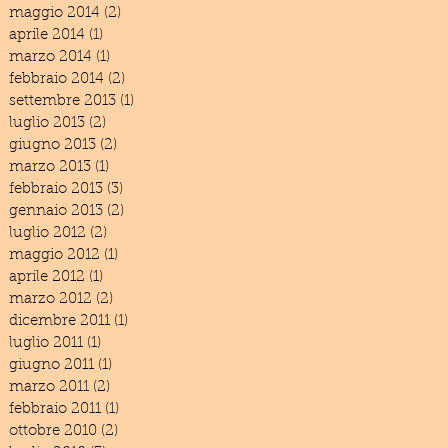
maggio 2014
(2)
2 post
aprile 2014
(1)
1 post
marzo 2014
(1)
1 post
febbraio 2014
(2)
2 post
settembre 2013
(1)
1 post
luglio 2013
(2)
2 post
giugno 2013
(2)
2 post
marzo 2013
(1)
1 post
febbraio 2013
(3)
3 post
gennaio 2013
(2)
2 post
luglio 2012
(2)
2 post
maggio 2012
(1)
1 post
aprile 2012
(1)
1 post
marzo 2012
(2)
2 post
dicembre 2011
(1)
1 post
luglio 2011
(1)
1 post
giugno 2011
(1)
1 post
marzo 2011
(2)
2 post
febbraio 2011
(1)
1 post
ottobre 2010
(2)
2 post