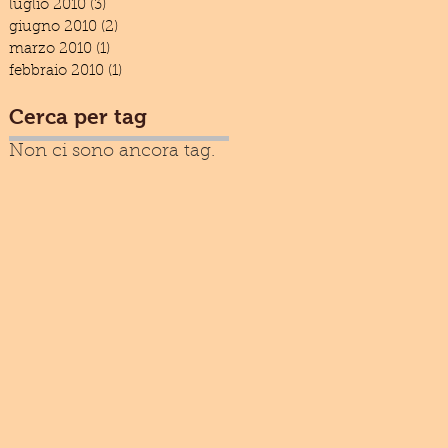
luglio 2010
(3)
3 post
giugno 2010
(2)
2 post
marzo 2010
(1)
1 post
febbraio 2010
(1)
1 post
Cerca per tag
Non ci sono ancora tag.