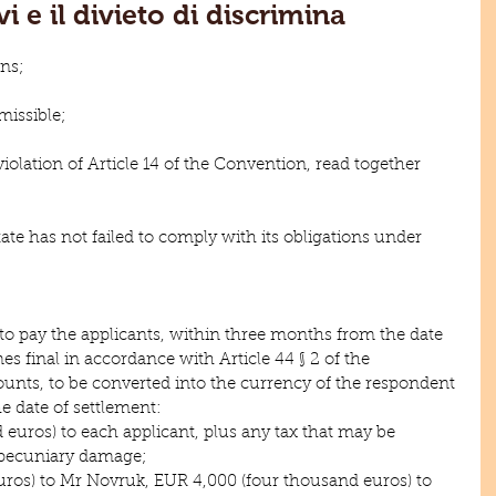
vi e il divieto di discrimina
ons;
missible;
violation of Article 14 of the Convention, read together 
ate has not failed to comply with its obligations under 
s to pay the applicants, within three months from the date 
final in accordance with Article 44 § 2 of the 
unts, to be converted into the currency of the respondent 
the date of settlement:
d euros) to each applicant, plus any tax that may be 
-pecuniary damage;
uros) to Mr Novruk, EUR 4,000 (four thousand euros) to 