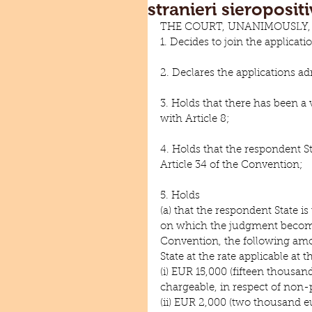
stranieri sieropositi
THE COURT, UNANIMOUSLY,
1. Decides to join the applicati
2. Declares the applications ad
3. Holds that there has been a 
with Article 8;
4. Holds that the respondent St
Article 34 of the Convention;
5. Holds
(a) that the respondent State i
on which the judgment becomes 
Convention, the following amo
State at the rate applicable at 
(i) EUR 15,000 (fifteen thousan
chargeable, in respect of non
(ii) EUR 2,000 (two thousand e