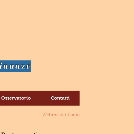
dinanze
Osservatorio
Contatti
Webmaster Login