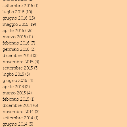
settembre 2016
(1)
1 post
luglio 2016
(10)
10 post
giugno 2016
(15)
15 post
maggio 2016
(19)
19 post
aprile 2016
(25)
25 post
marzo 2016
(11)
11 post
febbraio 2016
(7)
7 post
gennaio 2016
(2)
2 post
dicembre 2015
(3)
3 post
novembre 2015
(3)
3 post
settembre 2015
(3)
3 post
luglio 2015
(3)
3 post
giugno 2015
(4)
4 post
aprile 2015
(2)
2 post
marzo 2015
(4)
4 post
febbraio 2015
(1)
1 post
dicembre 2014
(6)
6 post
novembre 2014
(3)
3 post
settembre 2014
(1)
1 post
giugno 2014
(5)
5 post