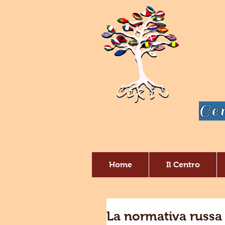
Cen
Home
Il Centro
La normativa russa 