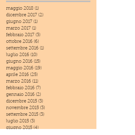
maggio 2018
(1)
1 post
dicembre 2017
(2)
2 post
giugno 2017
(1)
1 post
marzo 2017
(1)
1 post
febbraio 2017
(3)
3 post
ottobre 2016
(6)
6 post
settembre 2016
(1)
1 post
luglio 2016
(10)
10 post
giugno 2016
(15)
15 post
maggio 2016
(19)
19 post
aprile 2016
(25)
25 post
marzo 2016
(11)
11 post
febbraio 2016
(7)
7 post
gennaio 2016
(2)
2 post
dicembre 2015
(3)
3 post
novembre 2015
(3)
3 post
settembre 2015
(3)
3 post
luglio 2015
(3)
3 post
giugno 2015
(4)
4 post
aprile 2015
(2)
2 post