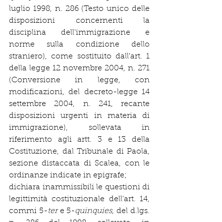
luglio 1998, n. 286 (Testo unico delle 
disposizioni concernenti la 
disciplina dell'immigrazione e 
norme sulla condizione dello 
straniero), come sostituito dall'art. 1 
della legge 12 novembre 2004, n. 271 
(Conversione in legge, con 
modificazioni, del decreto-legge 14 
settembre 2004, n. 241, recante 
disposizioni urgenti in materia di 
immigrazione), sollevata in 
riferimento agli artt. 3 e 13 della 
Costituzione, dal Tribunale di Paola, 
sezione distaccata di Scalea, con le 
ordinanze indicate in epigrafe;
dichiara inammissibili le questioni di 
legittimità costituzionale dell'art. 14, 
commi 5-
ter 
e 5-
quinquies
, del d.lgs. 