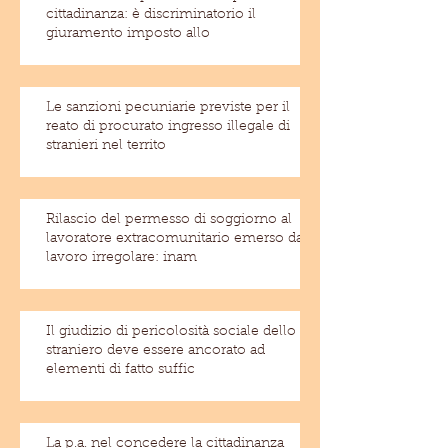
cittadinanza: è discriminatorio il
giuramento imposto allo
Le sanzioni pecuniarie previste per il
reato di procurato ingresso illegale di
stranieri nel territo
Rilascio del permesso di soggiorno al
lavoratore extracomunitario emerso dal
lavoro irregolare: inam
Il giudizio di pericolosità sociale dello
straniero deve essere ancorato ad
elementi di fatto suffic
La p.a. nel concedere la cittadinanza