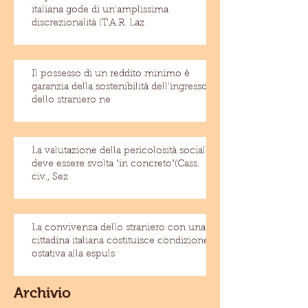
italiana gode di un'amplissima
discrezionalità (T.A.R. Laz
Il possesso di un reddito minimo è
garanzia della sostenibilità dell'ingresso
dello straniero ne
La valutazione della pericolosità sociale
deve essere svolta "in concreto"(Cass.
civ., Sez
La convivenza dello straniero con una
cittadina italiana costituisce condizione
ostativa alla espuls
Archivio