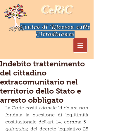
CeRiC
Centro di Ricerca sulle
Cittadinanze
Indebito trattenimento
del cittadino
extracomunitario nel
territorio dello Stato e
arresto obbligato
La Corte costituzionale "dichiara non 
fondata la questione di legittimità 
costituzionale dell'art. 14, comma 5-
quinquies
, del decreto legislativo 25 