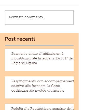
Scrivi un commento...
Post recenti
Stranieri e diritto all'abitazione: è
incostituzionale la legge n. 13/2017 della
Regione Liguria
Respingimento con accompagnamento
coattivo alla frontiera: la Corte
costituzionale rivolge un monito
Fedeltà alla Repubblica e acquisto della