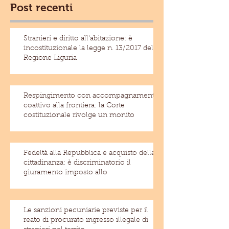
Post recenti
Stranieri e diritto all'abitazione: è
incostituzionale la legge n. 13/2017 della
Regione Liguria
Respingimento con accompagnamento
coattivo alla frontiera: la Corte
costituzionale rivolge un monito
Fedeltà alla Repubblica e acquisto della
cittadinanza: è discriminatorio il
giuramento imposto allo
Le sanzioni pecuniarie previste per il
reato di procurato ingresso illegale di