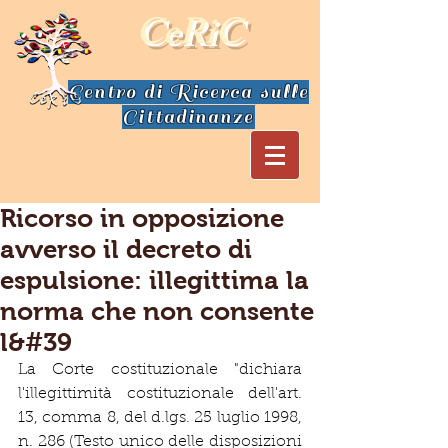
CeRiC
Centro di Ricerca sulle
Cittadinanze
Ricorso in opposizione
avverso il decreto di
espulsione: illegittima la
norma che non consente
l&#39
La Corte costituzionale "dichiara 
l'illegittimità costituzionale dell'art. 
13, comma 8, del d.lgs. 25 luglio 1998, 
n. 286 (Testo unico delle disposizioni 