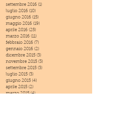
settembre 2016
(1)
1 post
luglio 2016
(10)
10 post
giugno 2016
(15)
15 post
maggio 2016
(19)
19 post
aprile 2016
(25)
25 post
marzo 2016
(11)
11 post
febbraio 2016
(7)
7 post
gennaio 2016
(2)
2 post
dicembre 2015
(3)
3 post
novembre 2015
(3)
3 post
settembre 2015
(3)
3 post
luglio 2015
(3)
3 post
giugno 2015
(4)
4 post
aprile 2015
(2)
2 post
marzo 2015
(4)
4 post
febbraio 2015
(1)
1 post
dicembre 2014
(6)
6 post
novembre 2014
(3)
3 post
settembre 2014
(1)
1 post
giugno 2014
(5)
5 post