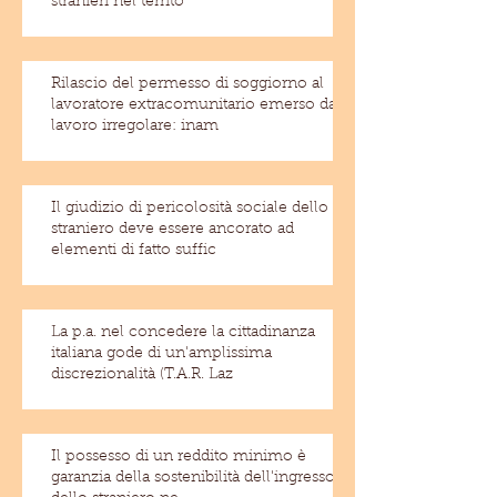
stranieri nel territo
Rilascio del permesso di soggiorno al
lavoratore extracomunitario emerso dal
lavoro irregolare: inam
Il giudizio di pericolosità sociale dello
straniero deve essere ancorato ad
elementi di fatto suffic
La p.a. nel concedere la cittadinanza
italiana gode di un'amplissima
discrezionalità (T.A.R. Laz
Il possesso di un reddito minimo è
garanzia della sostenibilità dell'ingresso