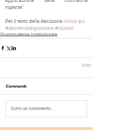
applicazione della normativa 
vigente".
Per il testo della decisione 
clicca qui
#decretodiespulsione
#ricorso
Giurisprudenza costituzionale
Commenti
Scrivi un commento...