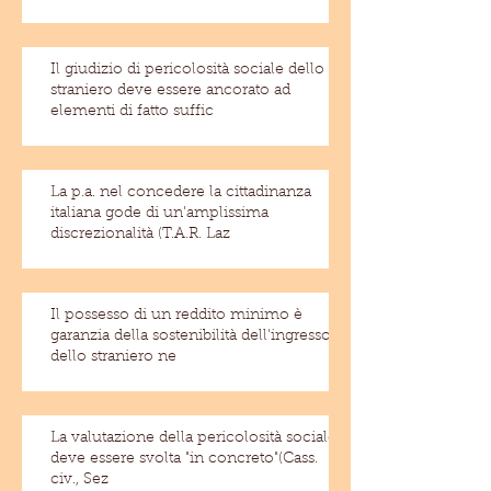
Il giudizio di pericolosità sociale dello
straniero deve essere ancorato ad
elementi di fatto suffic
La p.a. nel concedere la cittadinanza
italiana gode di un'amplissima
discrezionalità (T.A.R. Laz
Il possesso di un reddito minimo è
garanzia della sostenibilità dell'ingresso
dello straniero ne
La valutazione della pericolosità sociale
deve essere svolta "in concreto"(Cass.
civ., Sez