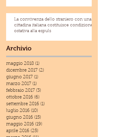
La convivenza dello straniero con una
cittadina italiana costituisce condizione
ostativa alla espuls
Archivio
maggio 2018
(1)
1 post
dicembre 2017
(2)
2 post
giugno 2017
(1)
1 post
marzo 2017
(1)
1 post
febbraio 2017
(3)
3 post
ottobre 2016
(6)
6 post
settembre 2016
(1)
1 post
luglio 2016
(10)
10 post
giugno 2016
(15)
15 post
maggio 2016
(19)
19 post
aprile 2016
(25)
25 post