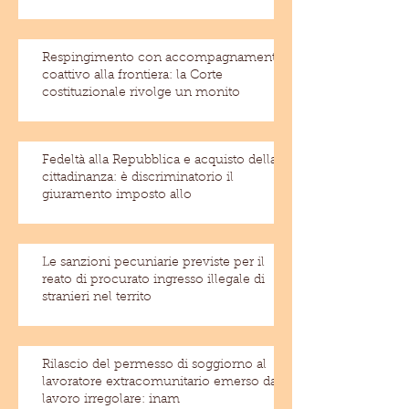
Respingimento con accompagnamento
coattivo alla frontiera: la Corte
costituzionale rivolge un monito
Fedeltà alla Repubblica e acquisto della
cittadinanza: è discriminatorio il
giuramento imposto allo
Le sanzioni pecuniarie previste per il
reato di procurato ingresso illegale di
stranieri nel territo
Rilascio del permesso di soggiorno al
lavoratore extracomunitario emerso dal
lavoro irregolare: inam