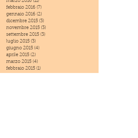
marzo 2016
(11)
11 post
febbraio 2016
(7)
7 post
gennaio 2016
(2)
2 post
dicembre 2015
(3)
3 post
novembre 2015
(3)
3 post
settembre 2015
(3)
3 post
luglio 2015
(3)
3 post
giugno 2015
(4)
4 post
aprile 2015
(2)
2 post
marzo 2015
(4)
4 post
febbraio 2015
(1)
1 post
dicembre 2014
(6)
6 post
novembre 2014
(3)
3 post
settembre 2014
(1)
1 post
giugno 2014
(5)
5 post
maggio 2014
(2)
2 post
aprile 2014
(1)
1 post
marzo 2014
(1)
1 post
febbraio 2014
(2)
2 post
settembre 2013
(1)
1 post
luglio 2013
(2)
2 post