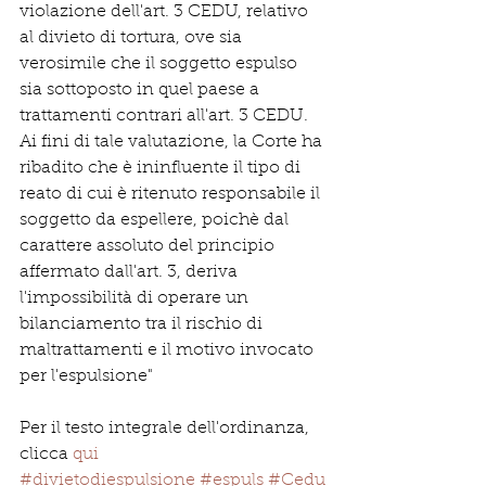
violazione dell'art. 3 CEDU, relativo 
al divieto di tortura, ove sia 
verosimile che il soggetto espulso 
sia sottoposto in quel paese a 
trattamenti contrari all'art. 3 CEDU. 
Ai fini di tale valutazione, la Corte ha 
ribadito che è ininfluente il tipo di 
reato di cui è ritenuto responsabile il 
soggetto da espellere, poichè dal 
carattere assoluto del principio 
affermato dall'art. 3, deriva 
l'impossibilità di operare un 
bilanciamento tra il rischio di 
maltrattamenti e il motivo invocato 
per l'espulsione"
Per il testo integrale dell'ordinanza, 
clicca 
qui
#divietodiespulsione
#espuls
#Cedu