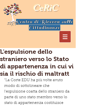
CeRiC
Centro di Ricerca sulle
Cittadinanze
L'espulsione dello
straniero verso lo Stato
di appartenenza in cui vi
sia il rischio di maltratt
"La Corte EDU ha più volte avuto 
modo di sottolineare che 
l'espulsione coatta dello straniero da 
parte di uno stato membro verso lo 
stato di appartenenza costituisce 