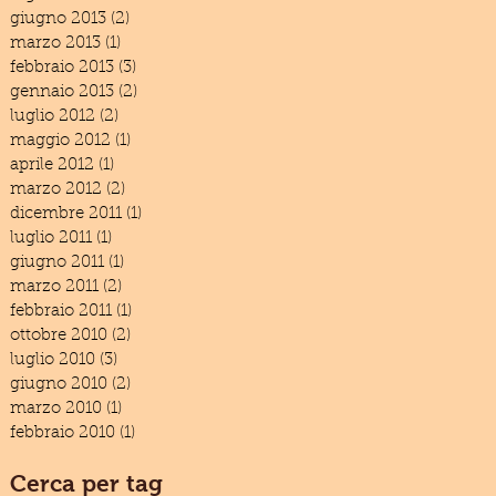
giugno 2013
(2)
2 post
marzo 2013
(1)
1 post
febbraio 2013
(3)
3 post
gennaio 2013
(2)
2 post
luglio 2012
(2)
2 post
maggio 2012
(1)
1 post
aprile 2012
(1)
1 post
marzo 2012
(2)
2 post
dicembre 2011
(1)
1 post
luglio 2011
(1)
1 post
giugno 2011
(1)
1 post
marzo 2011
(2)
2 post
febbraio 2011
(1)
1 post
ottobre 2010
(2)
2 post
luglio 2010
(3)
3 post
giugno 2010
(2)
2 post
marzo 2010
(1)
1 post
febbraio 2010
(1)
1 post
Cerca per tag