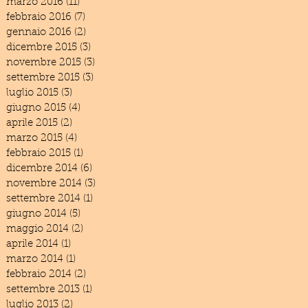
marzo 2016
(11)
11 post
febbraio 2016
(7)
7 post
gennaio 2016
(2)
2 post
dicembre 2015
(3)
3 post
novembre 2015
(3)
3 post
settembre 2015
(3)
3 post
luglio 2015
(3)
3 post
giugno 2015
(4)
4 post
aprile 2015
(2)
2 post
marzo 2015
(4)
4 post
febbraio 2015
(1)
1 post
dicembre 2014
(6)
6 post
novembre 2014
(3)
3 post
settembre 2014
(1)
1 post
giugno 2014
(5)
5 post
maggio 2014
(2)
2 post
aprile 2014
(1)
1 post
marzo 2014
(1)
1 post
febbraio 2014
(2)
2 post
settembre 2013
(1)
1 post
luglio 2013
(2)
2 post