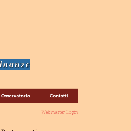
dinanze
Osservatorio
Contatti
Webmaster Login