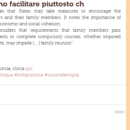
o facilitare piuttosto ch
s that States may take measures to encourage the 
rs and their family members. It notes the importance of 
conomic and social cohesion.
siders that requirements that family members pass 
tests or complete compulsory courses, whether imposed 
ate, may impede [....] family reunion"
uncia, clicca 
qui.
lingua
#integrazione
#unionefamiglia