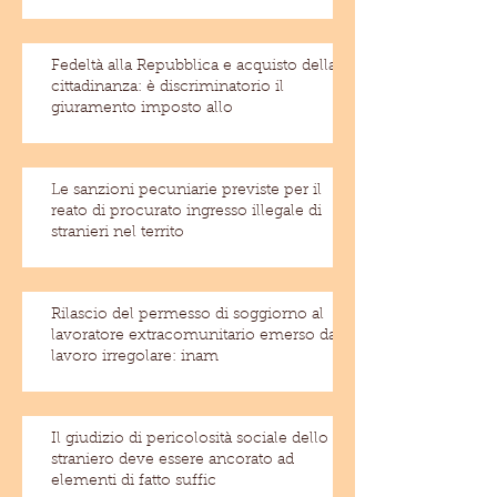
Fedeltà alla Repubblica e acquisto della
cittadinanza: è discriminatorio il
giuramento imposto allo
Le sanzioni pecuniarie previste per il
reato di procurato ingresso illegale di
stranieri nel territo
Rilascio del permesso di soggiorno al
lavoratore extracomunitario emerso dal
lavoro irregolare: inam
Il giudizio di pericolosità sociale dello
straniero deve essere ancorato ad
elementi di fatto suffic