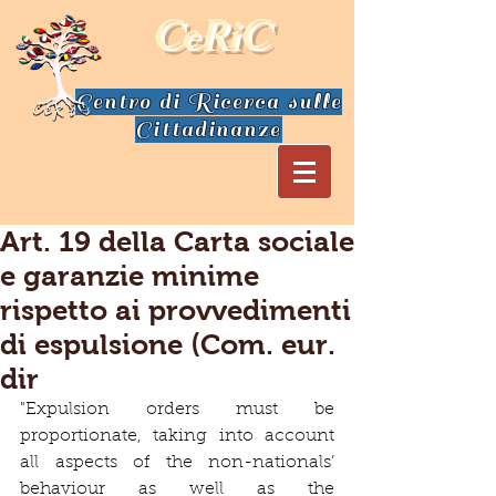
CeRiC
Centro di Ricerca sulle
Cittadinanze
Art. 19 della Carta sociale
e garanzie minime
rispetto ai provvedimenti
di espulsione (Com. eur.
dir
"Expulsion orders must be 
proportionate, taking into account 
all aspects of the non-nationals’ 
behaviour as well as the 