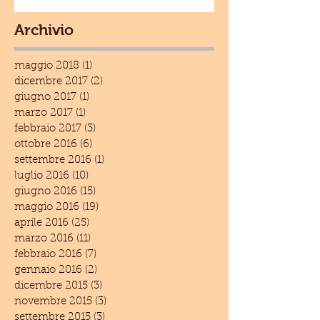
Archivio
maggio 2018
(1)
1 post
dicembre 2017
(2)
2 post
giugno 2017
(1)
1 post
marzo 2017
(1)
1 post
febbraio 2017
(3)
3 post
ottobre 2016
(6)
6 post
settembre 2016
(1)
1 post
luglio 2016
(10)
10 post
giugno 2016
(15)
15 post
maggio 2016
(19)
19 post
aprile 2016
(25)
25 post
marzo 2016
(11)
11 post
febbraio 2016
(7)
7 post
gennaio 2016
(2)
2 post
dicembre 2015
(3)
3 post
novembre 2015
(3)
3 post
settembre 2015
(3)
3 post