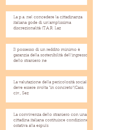
La p.a. nel concedere la cittadinanza
italiana gode di un'amplissima
discrezionalità (T.A.R. Laz
Il possesso di un reddito minimo è
garanzia della sostenibilità dell'ingresso
dello straniero ne
La valutazione della pericolosità sociale
deve essere svolta "in concreto"(Cass.
civ., Sez
La convivenza dello straniero con una
cittadina italiana costituisce condizione
ostativa alla espuls