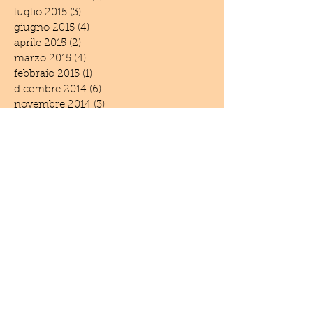
luglio 2015
(3)
3 post
giugno 2015
(4)
4 post
aprile 2015
(2)
2 post
marzo 2015
(4)
4 post
febbraio 2015
(1)
1 post
dicembre 2014
(6)
6 post
novembre 2014
(3)
3 post
settembre 2014
(1)
1 post
giugno 2014
(5)
5 post
maggio 2014
(2)
2 post
aprile 2014
(1)
1 post
marzo 2014
(1)
1 post
febbraio 2014
(2)
2 post
settembre 2013
(1)
1 post
luglio 2013
(2)
2 post
giugno 2013
(2)
2 post
marzo 2013
(1)
1 post
febbraio 2013
(3)
3 post
gennaio 2013
(2)
2 post
luglio 2012
(2)
2 post