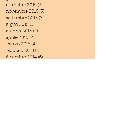
dicembre 2015
(3)
3 post
novembre 2015
(3)
3 post
settembre 2015
(3)
3 post
luglio 2015
(3)
3 post
giugno 2015
(4)
4 post
aprile 2015
(2)
2 post
marzo 2015
(4)
4 post
febbraio 2015
(1)
1 post
dicembre 2014
(6)
6 post
novembre 2014
(3)
3 post
settembre 2014
(1)
1 post
giugno 2014
(5)
5 post
maggio 2014
(2)
2 post
aprile 2014
(1)
1 post
marzo 2014
(1)
1 post
febbraio 2014
(2)
2 post
settembre 2013
(1)
1 post
luglio 2013
(2)
2 post
giugno 2013
(2)
2 post
marzo 2013
(1)
1 post