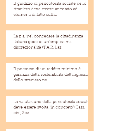
Il giudizio di pericolosità sociale dello
straniero deve essere ancorato ad
elementi di fatto suffic
La p.a. nel concedere la cittadinanza
italiana gode di un'amplissima
discrezionalità (T.A.R. Laz
Il possesso di un reddito minimo è
garanzia della sostenibilità dell'ingresso
dello straniero ne
La valutazione della pericolosità sociale
deve essere svolta "in concreto"(Cass.
civ., Sez