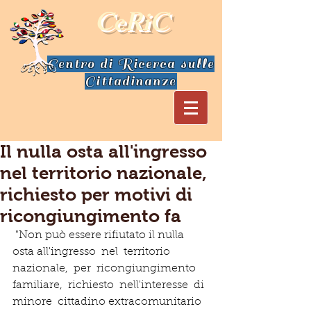
CeRiC
Centro di Ricerca sulle
Cittadinanze
Il nulla osta all'ingresso
nel territorio nazionale,
richiesto per motivi di
ricongiungimento fa
 "Non può essere rifiutato il nulla 
osta all'ingresso  nel  territorio  
nazionale,  per  ricongiungimento  
familiare,  richiesto  nell'interesse  di  
minore  cittadino extracomunitario 