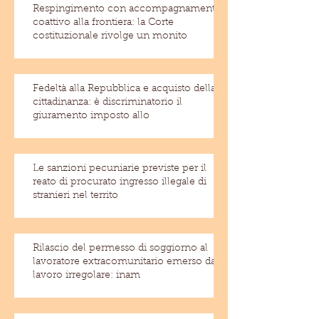
Respingimento con accompagnamento
coattivo alla frontiera: la Corte
costituzionale rivolge un monito
Fedeltà alla Repubblica e acquisto della
cittadinanza: è discriminatorio il
giuramento imposto allo
Le sanzioni pecuniarie previste per il
reato di procurato ingresso illegale di
stranieri nel territo
Rilascio del permesso di soggiorno al
lavoratore extracomunitario emerso dal
lavoro irregolare: inam