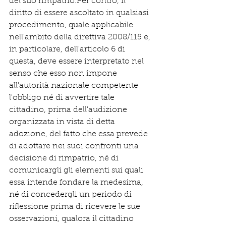
del suo rimpatrio.Per contro, il 
diritto di essere ascoltato in qualsiasi 
procedimento, quale applicabile 
nell'ambito della direttiva 2008/115 e, 
in particolare, dell'articolo 6 di 
questa, deve essere interpretato nel 
senso che esso non impone 
all'autorità nazionale competente 
l'obbligo né di avvertire tale 
cittadino, prima dell'audizione 
organizzata in vista di detta 
adozione, del fatto che essa prevede 
di adottare nei suoi confronti una 
decisione di rimpatrio, né di 
comunicargli gli elementi sui quali 
essa intende fondare la medesima, 
né di concedergli un periodo di 
riflessione prima di ricevere le sue 
osservazioni, qualora il cittadino 