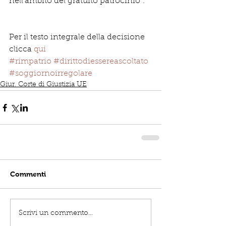
nell'ambito del gratuito patrocinio".
Per il testo integrale della decisione 
clicca 
qui
#rimpatrio
#dirittodiessereascoltato
#soggiornoirregolare
Giur. Corte di Giustizia UE
Commenti
Scrivi un commento...