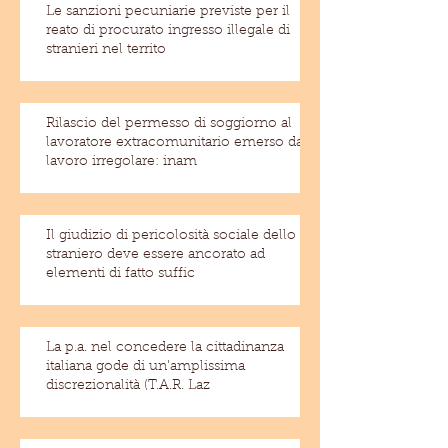
Le sanzioni pecuniarie previste per il
reato di procurato ingresso illegale di
stranieri nel territo
Rilascio del permesso di soggiorno al
lavoratore extracomunitario emerso dal
lavoro irregolare: inam
Il giudizio di pericolosità sociale dello
straniero deve essere ancorato ad
elementi di fatto suffic
La p.a. nel concedere la cittadinanza
italiana gode di un'amplissima
discrezionalità (T.A.R. Laz