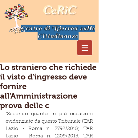
CeRiC
Centro di Ricerca sulle
Cittadinanze
Lo straniero che richiede
il visto d'ingresso deve
fornire
all'Amministrazione
prova delle c
"Secondo quanto in più occasioni 
evidenziato da questo Tribunale (TAR 
Lazio - Roma n. 7792/2015; TAR 
Lazio – Roma n. 1209/2013; TAR 