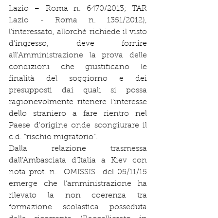
Lazio – Roma n. 6470/2013; TAR 
Lazio - Roma n. 1351/2012), 
l'interessato, allorché richiede il visto 
d'ingresso, deve fornire 
all'Amministrazione la prova delle 
condizioni che giustificano le 
finalità del soggiorno e dei 
presupposti dai quali si possa 
ragionevolmente ritenere l'interesse 
dello straniero a fare rientro nel 
Paese d'origine onde scongiurare il 
c.d. "rischio migratorio".
Dalla relazione trasmessa 
dall’Ambasciata d’Italia a Kiev con 
nota prot. n. -OMISSIS- del 05/11/15 
emerge che l’amministrazione ha 
rilevato la non coerenza tra 
formazione scolastica posseduta 