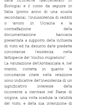
dalla ricorrente (Baccellierato in 
Biologia) e il corso da seguire in 
Italia (primo anno di una scuola 
secondaria), l’insussistenza di redditi 
o lavoro in Ucraina e la 
contraffazione della 
documentazione bancaria 
presentata a supporto della richiesta 
di visto ed ha desunto dalle predette 
circostanze l’esistenza nella 
fattispecie del “rischio migratorio”.
La valutazione dell’Ambasciata è, nel 
merito, corretta in quanto le 
circostanze citate nella relazione 
sono indicative dell’inesistenza di un 
significativo interesse della 
ricorrente a rientrare nel Paese di 
origine, una volta scaduta la validità 
del visto, e della sua intenzione di 