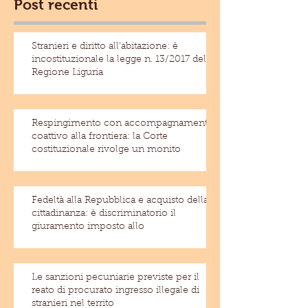
Post recenti
Stranieri e diritto all'abitazione: è
incostituzionale la legge n. 13/2017 della
Regione Liguria
Respingimento con accompagnamento
coattivo alla frontiera: la Corte
costituzionale rivolge un monito
Fedeltà alla Repubblica e acquisto della
cittadinanza: è discriminatorio il
giuramento imposto allo
Le sanzioni pecuniarie previste per il
reato di procurato ingresso illegale di
stranieri nel territo