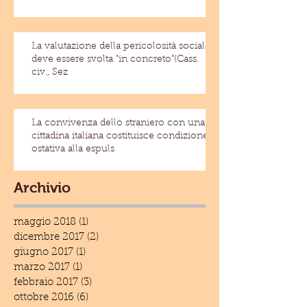
La valutazione della pericolosità sociale
deve essere svolta "in concreto"(Cass.
civ., Sez
La convivenza dello straniero con una
cittadina italiana costituisce condizione
ostativa alla espuls
Archivio
maggio 2018
(1)
1 post
dicembre 2017
(2)
2 post
giugno 2017
(1)
1 post
marzo 2017
(1)
1 post
febbraio 2017
(3)
3 post
ottobre 2016
(6)
6 post