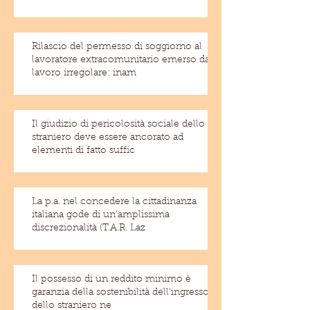
Rilascio del permesso di soggiorno al
lavoratore extracomunitario emerso dal
lavoro irregolare: inam
Il giudizio di pericolosità sociale dello
straniero deve essere ancorato ad
elementi di fatto suffic
La p.a. nel concedere la cittadinanza
italiana gode di un'amplissima
discrezionalità (T.A.R. Laz
Il possesso di un reddito minimo è
garanzia della sostenibilità dell'ingresso
dello straniero ne