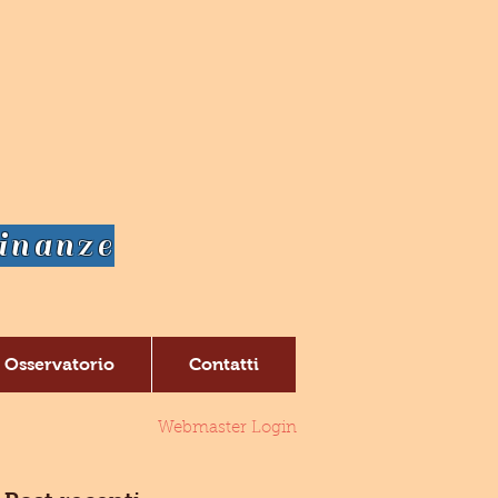
dinanze
Osservatorio
Contatti
Webmaster Login