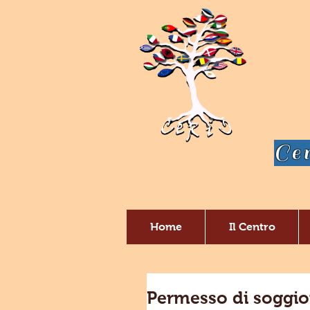
Cen
Home
Il Centro
Permesso di soggio