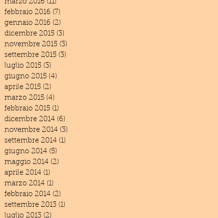
marzo 2016
(11)
11 post
febbraio 2016
(7)
7 post
gennaio 2016
(2)
2 post
dicembre 2015
(3)
3 post
novembre 2015
(3)
3 post
settembre 2015
(3)
3 post
luglio 2015
(3)
3 post
giugno 2015
(4)
4 post
aprile 2015
(2)
2 post
marzo 2015
(4)
4 post
febbraio 2015
(1)
1 post
dicembre 2014
(6)
6 post
novembre 2014
(3)
3 post
settembre 2014
(1)
1 post
giugno 2014
(5)
5 post
maggio 2014
(2)
2 post
aprile 2014
(1)
1 post
marzo 2014
(1)
1 post
febbraio 2014
(2)
2 post
settembre 2013
(1)
1 post
luglio 2013
(2)
2 post