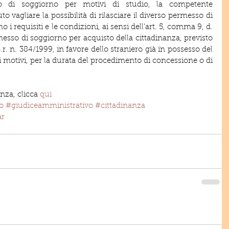
so di soggiorno per motivi di studio, la competente 
vagliare la possibilità di rilasciare il diverso permesso di 
 i requisiti e le condizioni, ai sensi dell’art. 5, comma 9, d. 
messo di soggiorno per acquisto della cittadinanza, previsto 
.p.r. n. 384/1999, in favore dello straniero già in possesso del 
 motivi, per la durata del procedimento di concessione o di 
enza, clicca 
qui
o
#giudiceamministrativo
#cittadinanza
ar