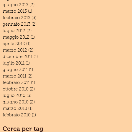
giugno 2013
(2)
2 post
marzo 2013
(1)
1 post
febbraio 2013
(3)
3 post
gennaio 2013
(2)
2 post
luglio 2012
(2)
2 post
maggio 2012
(1)
1 post
aprile 2012
(1)
1 post
marzo 2012
(2)
2 post
dicembre 2011
(1)
1 post
luglio 2011
(1)
1 post
giugno 2011
(1)
1 post
marzo 2011
(2)
2 post
febbraio 2011
(1)
1 post
ottobre 2010
(2)
2 post
luglio 2010
(3)
3 post
giugno 2010
(2)
2 post
marzo 2010
(1)
1 post
febbraio 2010
(1)
1 post
Cerca per tag