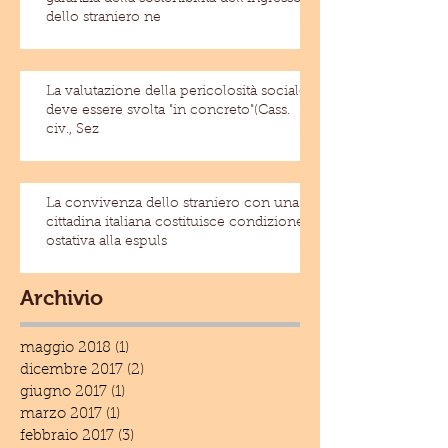
dello straniero ne
La valutazione della pericolosità sociale
deve essere svolta "in concreto"(Cass.
civ., Sez
La convivenza dello straniero con una
cittadina italiana costituisce condizione
ostativa alla espuls
Archivio
maggio 2018
(1)
1 post
dicembre 2017
(2)
2 post
giugno 2017
(1)
1 post
marzo 2017
(1)
1 post
febbraio 2017
(3)
3 post