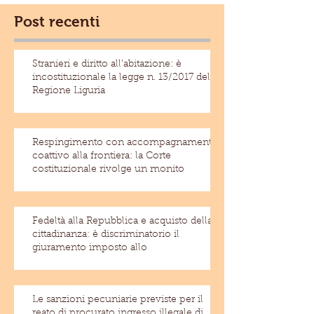
Post recenti
Stranieri e diritto all'abitazione: è
incostituzionale la legge n. 13/2017 della
Regione Liguria
Respingimento con accompagnamento
coattivo alla frontiera: la Corte
costituzionale rivolge un monito
Fedeltà alla Repubblica e acquisto della
cittadinanza: è discriminatorio il
giuramento imposto allo
Le sanzioni pecuniarie previste per il
reato di procurato ingresso illegale di