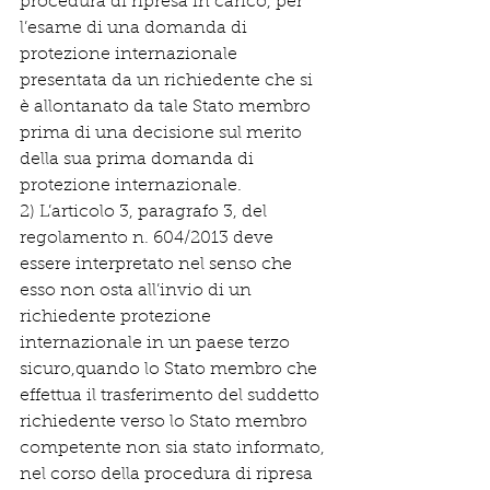
procedura di ripresa in carico, per 
l’esame di una domanda di 
protezione internazionale 
presentata da un richiedente che si 
è allontanato da tale Stato membro 
prima di una decisione sul merito 
della sua prima domanda di 
protezione internazionale.
2) L’articolo 3, paragrafo 3, del 
regolamento n. 604/2013 deve 
essere interpretato nel senso che 
esso non osta all’invio di un 
richiedente protezione 
internazionale in un paese terzo 
sicuro,quando lo Stato membro che 
effettua il trasferimento del suddetto 
richiedente verso lo Stato membro 
competente non sia stato informato, 
nel corso della procedura di ripresa 