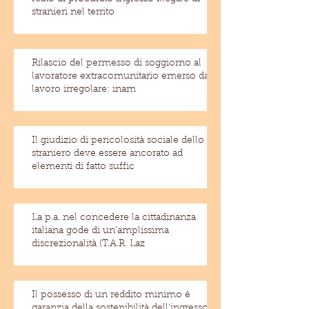
stranieri nel territo
Rilascio del permesso di soggiorno al
lavoratore extracomunitario emerso dal
lavoro irregolare: inam
Il giudizio di pericolosità sociale dello
straniero deve essere ancorato ad
elementi di fatto suffic
La p.a. nel concedere la cittadinanza
italiana gode di un'amplissima
discrezionalità (T.A.R. Laz
Il possesso di un reddito minimo è
garanzia della sostenibilità dell'ingresso