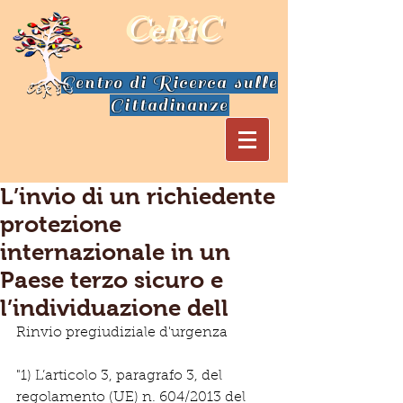
CeRiC
Centro di Ricerca sulle
Cittadinanze
L’invio di un richiedente
protezione
internazionale in un
Paese terzo sicuro e
l’individuazione dell
Rinvio pregiudiziale d'urgenza
"1) L’articolo 3, paragrafo 3, del 
regolamento (UE) n. 604/2013 del 