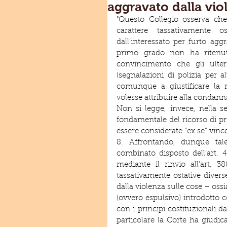
aggravato dalla vio
"Questo Collegio osserva che 
carattere tassativamente 
dall’interessato per furto agg
primo grado non ha ritenuto
convincimento che gli ulter
(segnalazioni di polizia per al
comunque a giustificare la 
volesse attribuire alla condan
Non si legge, invece, nella se
fondamentale del ricorso di p
essere considerate “ex se” vinc
8. Affrontando, dunque tale 
combinato disposto dell’art. 
mediante il rinvio all’art. 
tassativamente ostative divers
dalla violenza sulle cose – ossi
(ovvero espulsivo) introdotto c
con i principi costituzionali d
particolare la Corte ha giudic