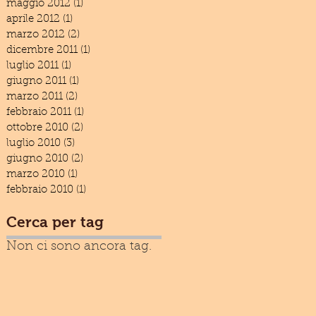
maggio 2012
(1)
1 post
aprile 2012
(1)
1 post
marzo 2012
(2)
2 post
dicembre 2011
(1)
1 post
luglio 2011
(1)
1 post
giugno 2011
(1)
1 post
marzo 2011
(2)
2 post
febbraio 2011
(1)
1 post
ottobre 2010
(2)
2 post
luglio 2010
(3)
3 post
giugno 2010
(2)
2 post
marzo 2010
(1)
1 post
febbraio 2010
(1)
1 post
Cerca per tag
Non ci sono ancora tag.