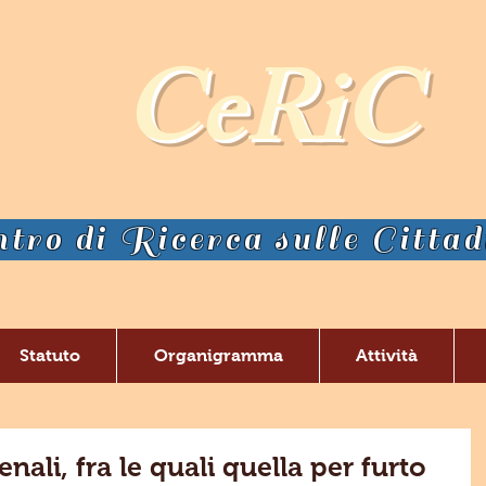
CeRiC
tro di Ricerca sulle Citta
Statuto
Organigramma
Attività
ali, fra le quali quella per furto