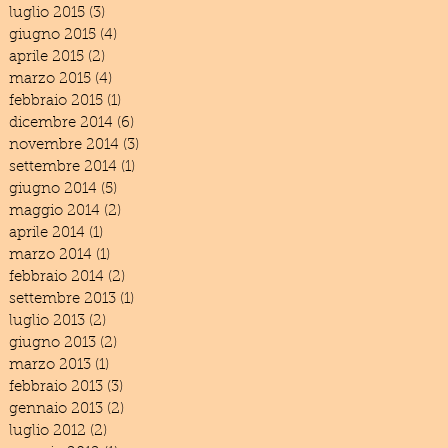
luglio 2015
(3)
3 post
giugno 2015
(4)
4 post
aprile 2015
(2)
2 post
marzo 2015
(4)
4 post
febbraio 2015
(1)
1 post
dicembre 2014
(6)
6 post
novembre 2014
(3)
3 post
settembre 2014
(1)
1 post
giugno 2014
(5)
5 post
maggio 2014
(2)
2 post
aprile 2014
(1)
1 post
marzo 2014
(1)
1 post
febbraio 2014
(2)
2 post
settembre 2013
(1)
1 post
luglio 2013
(2)
2 post
giugno 2013
(2)
2 post
marzo 2013
(1)
1 post
febbraio 2013
(3)
3 post
gennaio 2013
(2)
2 post
luglio 2012
(2)
2 post