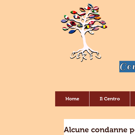
Cen
Home
Il Centro
Alcune condanne pen