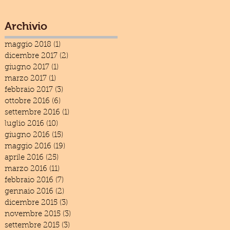
Archivio
maggio 2018
(1)
1 post
dicembre 2017
(2)
2 post
giugno 2017
(1)
1 post
marzo 2017
(1)
1 post
febbraio 2017
(3)
3 post
ottobre 2016
(6)
6 post
settembre 2016
(1)
1 post
luglio 2016
(10)
10 post
giugno 2016
(15)
15 post
maggio 2016
(19)
19 post
aprile 2016
(25)
25 post
marzo 2016
(11)
11 post
febbraio 2016
(7)
7 post
gennaio 2016
(2)
2 post
dicembre 2015
(3)
3 post
novembre 2015
(3)
3 post
settembre 2015
(3)
3 post