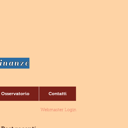
dinanze
Osservatorio
Contatti
Webmaster Login