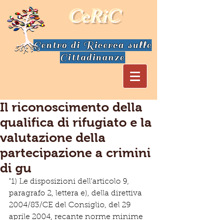
CeRiC
Centro di Ricerca sulle
Cittadinanze
Il riconoscimento della
qualifica di rifugiato e la
valutazione della
partecipazione a crimini
di gu
"1) Le disposizioni dell'articolo 9, 
paragrafo 2, lettera e), della direttiva 
2004/83/CE del Consiglio, del 29 
aprile 2004, recante norme minime 