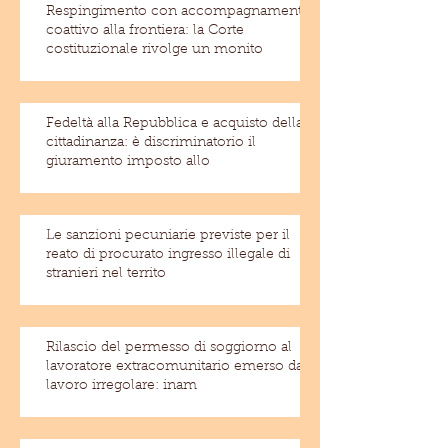
Respingimento con accompagnamento
coattivo alla frontiera: la Corte
costituzionale rivolge un monito
Fedeltà alla Repubblica e acquisto della
cittadinanza: è discriminatorio il
giuramento imposto allo
Le sanzioni pecuniarie previste per il
reato di procurato ingresso illegale di
stranieri nel territo
Rilascio del permesso di soggiorno al
lavoratore extracomunitario emerso dal
lavoro irregolare: inam