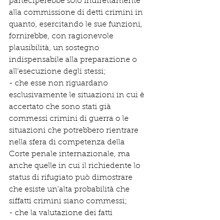
parteciperebbe solo indirettamente 
alla commissione di detti crimini in 
quanto, esercitando le sue funzioni, 
fornirebbe, con ragionevole 
plausibilità, un sostegno 
indispensabile alla preparazione o 
all'esecuzione degli stessi;
- che esse non riguardano 
esclusivamente le situazioni in cui è 
accertato che sono stati già 
commessi crimini di guerra o le 
situazioni che potrebbero rientrare 
nella sfera di competenza della 
Corte penale internazionale, ma 
anche quelle in cui il richiedente lo 
status di rifugiato può dimostrare 
che esiste un'alta probabilità che 
siffatti crimini siano commessi;
- che la valutazione dei fatti 