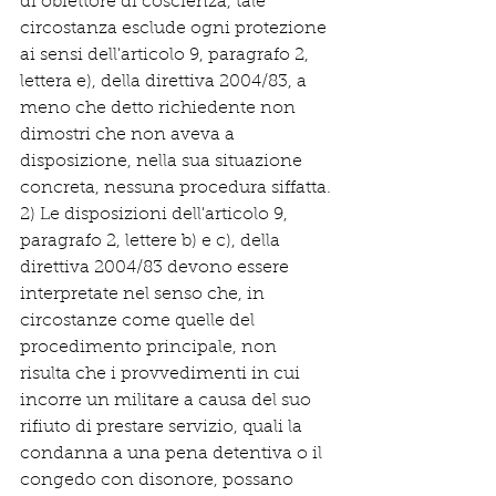
di obiettore di coscienza, tale 
circostanza esclude ogni protezione 
ai sensi dell'articolo 9, paragrafo 2, 
lettera e), della direttiva 2004/83, a 
meno che detto richiedente non 
dimostri che non aveva a 
disposizione, nella sua situazione 
concreta, nessuna procedura siffatta.
2) Le disposizioni dell'articolo 9, 
paragrafo 2, lettere b) e c), della 
direttiva 2004/83 devono essere 
interpretate nel senso che, in 
circostanze come quelle del 
procedimento principale, non 
risulta che i provvedimenti in cui 
incorre un militare a causa del suo 
rifiuto di prestare servizio, quali la 
condanna a una pena detentiva o il 
congedo con disonore, possano 