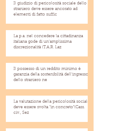
Il giudizio di pericolosità sociale dello
straniero deve essere ancorato ad
elementi di fatto suffic
La p.a. nel concedere la cittadinanza
italiana gode di un'amplissima
discrezionalità (T.A.R. Laz
Il possesso di un reddito minimo è
garanzia della sostenibilità dell'ingresso
dello straniero ne
La valutazione della pericolosità sociale
deve essere svolta "in concreto"(Cass.
civ., Sez