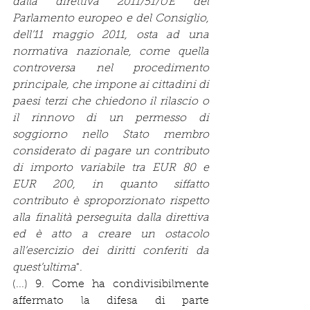
dalla direttiva 2011/51/UE del 
Parlamento europeo e del Consiglio, 
dell’11 maggio 2011, osta ad una 
normativa nazionale, come quella 
controversa nel procedimento 
principale, che impone ai cittadini di 
paesi terzi che chiedono il rilascio o 
il rinnovo di un permesso di 
soggiorno nello Stato membro 
considerato di pagare un contributo 
di importo variabile tra EUR 80 e 
EUR 200, in quanto siffatto 
contributo è sproporzionato rispetto 
alla finalità perseguita dalla direttiva 
ed è atto a creare un ostacolo 
all’esercizio dei diritti conferiti da 
quest’ultima
".
(...) 9. Come ha condivisibilmente 
affermato la difesa di parte 