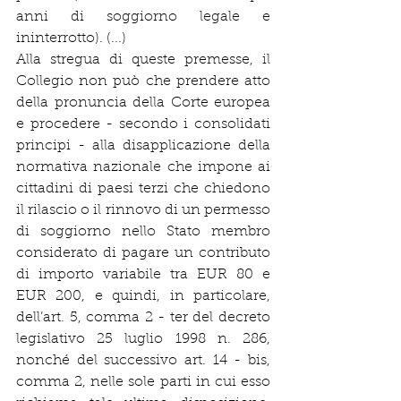
anni di soggiorno legale e 
ininterrotto). (...)
Alla stregua di queste premesse, il 
Collegio non può che prendere atto 
della pronuncia della Corte europea 
e procedere - secondo i consolidati 
principi - alla disapplicazione della 
normativa nazionale che impone ai 
cittadini di paesi terzi che chiedono 
il rilascio o il rinnovo di un permesso 
di soggiorno nello Stato membro 
considerato di pagare un contributo 
di importo variabile tra EUR 80 e 
EUR 200, e quindi, in particolare, 
dell’art. 5, comma 2 - ter del decreto 
legislativo 25 luglio 1998 n. 286, 
nonché del successivo art. 14 - bis, 
comma 2, nelle sole parti in cui esso 