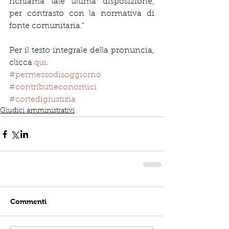
richiama tale ultima disposizione, 
per contrasto con la normativa di 
fonte comunitaria."
Per il testo integrale della pronuncia, 
clicca 
qui
.
#permessodisoggiorno
#contributieconomici
#cortedigiustizia
Giudici amministrativi
Commenti