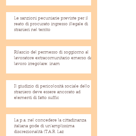
Le sanzioni pecuniarie previste per il
reato di procurato ingresso illegale di
stranieri nel territo
Rilascio del permesso di soggiorno al
lavoratore extracomunitario emerso dal
lavoro irregolare: inam
Il giudizio di pericolosità sociale dello
straniero deve essere ancorato ad
elementi di fatto suffic
La p.a. nel concedere la cittadinanza
italiana gode di un'amplissima
discrezionalità (T.A.R. Laz