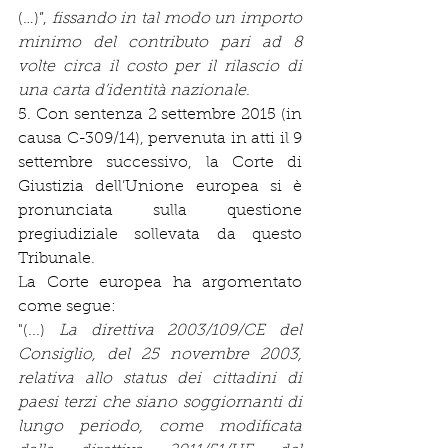
(…)”, 
fissando in tal modo un importo 
minimo del contributo pari ad 8 
volte circa il costo per il rilascio di 
una carta d’identità nazionale
.
5. Con sentenza 2 settembre 2015 (in 
causa C-309/14), pervenuta in atti il 9 
settembre successivo, la Corte di 
Giustizia dell’Unione europea si è 
pronunciata sulla questione 
pregiudiziale sollevata da questo 
Tribunale.
La Corte europea ha argomentato 
come segue: 
"(...) 
La direttiva 2003/109/CE del 
Consiglio, del 25 novembre 2003, 
relativa allo status dei cittadini di 
paesi terzi che siano soggiornanti di 
lungo periodo, come modificata 