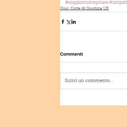
#soggiornoirregolare
#rimpatr
Giur. Corte di Giustizia UE
Commenti
Scrivi un commento...