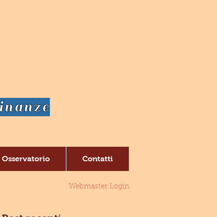
dinanze
Osservatorio
Contatti
Webmaster Login