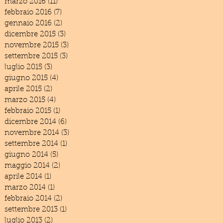
marzo 2016
(11)
11 post
febbraio 2016
(7)
7 post
gennaio 2016
(2)
2 post
dicembre 2015
(3)
3 post
novembre 2015
(3)
3 post
settembre 2015
(3)
3 post
luglio 2015
(3)
3 post
giugno 2015
(4)
4 post
aprile 2015
(2)
2 post
marzo 2015
(4)
4 post
febbraio 2015
(1)
1 post
dicembre 2014
(6)
6 post
novembre 2014
(3)
3 post
settembre 2014
(1)
1 post
giugno 2014
(5)
5 post
maggio 2014
(2)
2 post
aprile 2014
(1)
1 post
marzo 2014
(1)
1 post
febbraio 2014
(2)
2 post
settembre 2013
(1)
1 post
luglio 2013
(2)
2 post