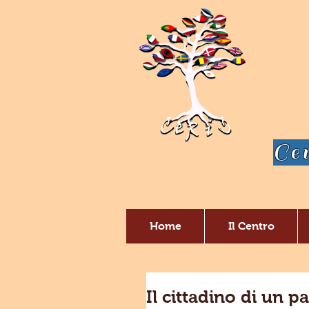
Cen
Home
Il Centro
Il cittadino di un 