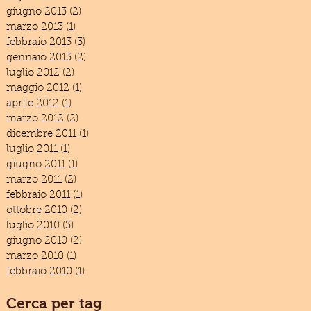
giugno 2013
(2)
2 post
marzo 2013
(1)
1 post
febbraio 2013
(3)
3 post
gennaio 2013
(2)
2 post
luglio 2012
(2)
2 post
maggio 2012
(1)
1 post
aprile 2012
(1)
1 post
marzo 2012
(2)
2 post
dicembre 2011
(1)
1 post
luglio 2011
(1)
1 post
giugno 2011
(1)
1 post
marzo 2011
(2)
2 post
febbraio 2011
(1)
1 post
ottobre 2010
(2)
2 post
luglio 2010
(3)
3 post
giugno 2010
(2)
2 post
marzo 2010
(1)
1 post
febbraio 2010
(1)
1 post
Cerca per tag