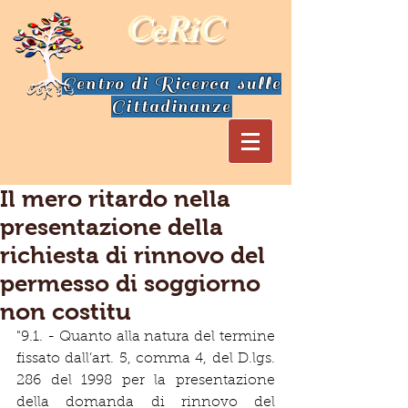
CeRiC
Centro di Ricerca sulle
Cittadinanze
Il mero ritardo nella
presentazione della
richiesta di rinnovo del
permesso di soggiorno
non costitu
"9.1. - Quanto alla natura del termine 
fissato dall’art. 5, comma 4, del D.lgs. 
286 del 1998 per la presentazione 
della domanda di rinnovo del 