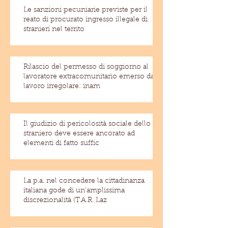
Le sanzioni pecuniarie previste per il
reato di procurato ingresso illegale di
stranieri nel territo
Rilascio del permesso di soggiorno al
lavoratore extracomunitario emerso dal
lavoro irregolare: inam
Il giudizio di pericolosità sociale dello
straniero deve essere ancorato ad
elementi di fatto suffic
La p.a. nel concedere la cittadinanza
italiana gode di un'amplissima
discrezionalità (T.A.R. Laz