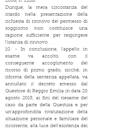
2006, n. 1326).
Dunque, la mera circostanza del 
ritardo nella presentazione della 
richiesta di rinnovo del permesso di 
soggiorno non costituisce una 
ragione sufficiente per respingere 
l’istanza di rinnovo.
10. - In conclusione, l’appello in 
esame va accolto, con il 
conseguente accoglimento del 
ricorso di primo grado, sicché, in 
riforma della sentenza appellata, va 
annullato il decreto emesso dal 
Questore di Reggio Emilia in data 20 
agosto 2015, ai fini del riesame del 
caso da parte della Questura e per 
un’approfondita rivalutazione della 
situazione personale e familiare del 
ricorrente, alla luce dell’esistenza dei 