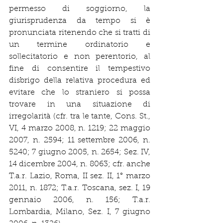
permesso di soggiorno, la 
giurisprudenza da tempo si è 
pronunciata ritenendo che si tratti di 
un termine ordinatorio e 
sollecitatorio e non perentorio, al 
fine di consentire il tempestivo 
disbrigo della relativa procedura ed 
evitare che lo straniero si possa 
trovare in una situazione di 
irregolarità (cfr. tra le tante, Cons. St., 
VI, 4 marzo 2008, n. 1219; 22 maggio 
2007, n. 2594; 11 settembre 2006, n. 
5240; 7 giugno 2005, n. 2654; Sez. IV, 
14 dicembre 2004, n. 8063; cfr. anche 
T.a.r. Lazio, Roma, II sez. II, 1° marzo 
2011, n. 1872; T.a.r. Toscana, sez. I, 19 
gennaio 2006, n. 156; T.a.r. 
Lombardia, Milano, Sez. I, 7 giugno 