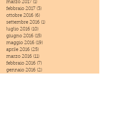
marzo 2017
(1)
1 post
febbraio 2017
(3)
3 post
ottobre 2016
(6)
6 post
settembre 2016
(1)
1 post
luglio 2016
(10)
10 post
giugno 2016
(15)
15 post
maggio 2016
(19)
19 post
aprile 2016
(25)
25 post
marzo 2016
(11)
11 post
febbraio 2016
(7)
7 post
gennaio 2016
(2)
2 post
dicembre 2015
(3)
3 post
novembre 2015
(3)
3 post
settembre 2015
(3)
3 post
luglio 2015
(3)
3 post
giugno 2015
(4)
4 post
aprile 2015
(2)
2 post
marzo 2015
(4)
4 post
febbraio 2015
(1)
1 post
dicembre 2014
(6)
6 post
novembre 2014
(3)
3 post