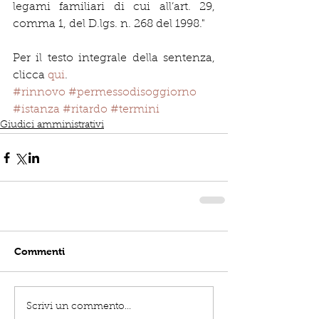
legami familiari di cui all’art. 29, 
comma 1, del D.lgs. n. 268 del 1998."
Per il testo integrale della sentenza, 
clicca 
qui
. 
#rinnovo
#permessodisoggiorno
#istanza
#ritardo
#termini
Giudici amministrativi
Commenti
Scrivi un commento...