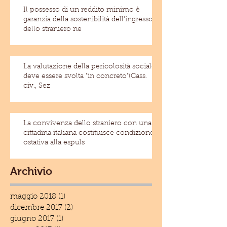
Il possesso di un reddito minimo è
garanzia della sostenibilità dell'ingresso
dello straniero ne
La valutazione della pericolosità sociale
deve essere svolta "in concreto"(Cass.
civ., Sez
La convivenza dello straniero con una
cittadina italiana costituisce condizione
ostativa alla espuls
Archivio
maggio 2018
(1)
1 post
dicembre 2017
(2)
2 post
giugno 2017
(1)
1 post