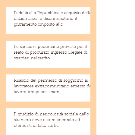
Fedeltà alla Repubblica e acquisto della
cittadinanza: è discriminatorio il
giuramento imposto allo
Le sanzioni pecuniarie previste per il
reato di procurato ingresso illegale di
stranieri nel territo
Rilascio del permesso di soggiorno al
lavoratore extracomunitario emerso dal
lavoro irregolare: inam
Il giudizio di pericolosità sociale dello
straniero deve essere ancorato ad
elementi di fatto suffic