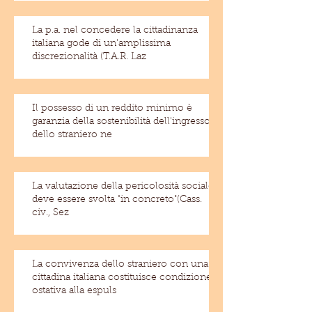
La p.a. nel concedere la cittadinanza
italiana gode di un'amplissima
discrezionalità (T.A.R. Laz
Il possesso di un reddito minimo è
garanzia della sostenibilità dell'ingresso
dello straniero ne
La valutazione della pericolosità sociale
deve essere svolta "in concreto"(Cass.
civ., Sez
La convivenza dello straniero con una
cittadina italiana costituisce condizione
ostativa alla espuls