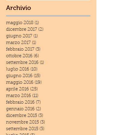
Archivio
maggio 2018
(1)
1 post
dicembre 2017
(2)
2 post
giugno 2017
(1)
1 post
marzo 2017
(1)
1 post
febbraio 2017
(3)
3 post
ottobre 2016
(6)
6 post
settembre 2016
(1)
1 post
luglio 2016
(10)
10 post
giugno 2016
(15)
15 post
maggio 2016
(19)
19 post
aprile 2016
(25)
25 post
marzo 2016
(11)
11 post
febbraio 2016
(7)
7 post
gennaio 2016
(2)
2 post
dicembre 2015
(3)
3 post
novembre 2015
(3)
3 post
settembre 2015
(3)
3 post